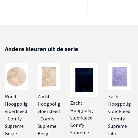
Andere kleuren uit de serie
Rond
Zacht
Zacht
Zacht
Hoogpolig
Hoogpolig
Hoogpolig
Hoogpolig
vloerkleed
vloerkleed
vloerkleed
vloerkleed -
- Comfy
- Comfy
- Comfy
Comfy
Supreme
Supreme
Supreme
Supreme
Beige
Beige
Lila