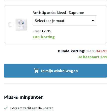
Antislip onderkleed - Supreme
17.95
vanaf
10
% korting
Bundelkorting:
341.91
344.90
Je bespaart
2.99
In mijn winkelwagen
Plus-& minpunten
Extreem zacht aan de voeten