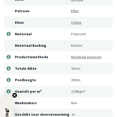
Patroon
Effen
Kleur
Crème
Materiaal
Polyester
Materiaal Backing
Katoen
Productiemethode
Machinaal geweven
Totale dikte
35mm
Poolhoogte
30mm
Gewicht per m²
2,00kgm²
Weekmakers
Nee
Geschikt voor vloerverwarming
Ja