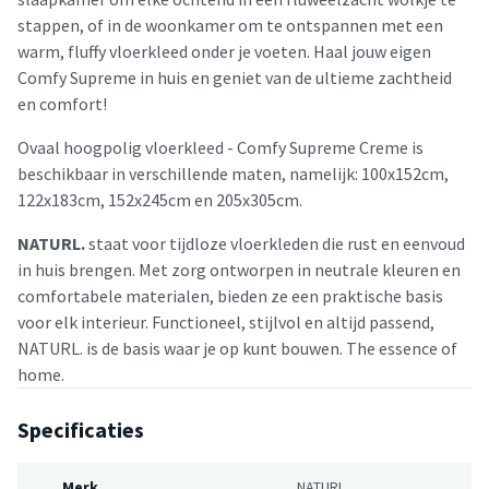
stappen, of in de woonkamer om te ontspannen met een
warm, fluffy vloerkleed onder je voeten. Haal jouw eigen
Comfy Supreme in huis en geniet van de ultieme zachtheid
en comfort!
Ovaal hoogpolig vloerkleed - Comfy Supreme Creme is
beschikbaar in verschillende maten, namelijk: 100x152cm,
122x183cm, 152x245cm en 205x305cm.
NATURL.
staat voor tijdloze vloerkleden die rust en eenvoud
in huis brengen. Met zorg ontworpen in neutrale kleuren en
comfortabele materialen, bieden ze een praktische basis
voor elk interieur. Functioneel, stijlvol en altijd passend,
NATURL. is de basis waar je op kunt bouwen. The essence of
home.
Specificaties
Merk
NATURL.