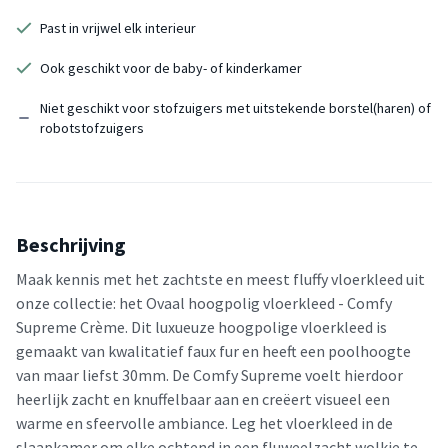
Past in vrijwel elk interieur
Ook geschikt voor de baby- of kinderkamer
Niet geschikt voor stofzuigers met uitstekende borstel(haren) of
robotstofzuigers
Beschrijving
Maak kennis met het zachtste en meest fluffy vloerkleed uit
onze collectie: het Ovaal hoogpolig vloerkleed - Comfy
Supreme Crème. Dit luxueuze hoogpolige vloerkleed is
gemaakt van kwalitatief faux fur en heeft een poolhoogte
van maar liefst 30mm. De Comfy Supreme voelt hierdoor
heerlijk zacht en knuffelbaar aan en creëert visueel een
warme en sfeervolle ambiance. Leg het vloerkleed in de
slaapkamer om elke ochtend in een fluweelzacht wolkje te