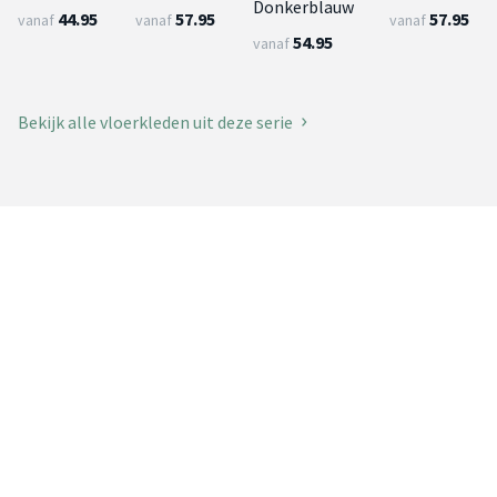
Donkerblauw
44.95
57.95
57.95
vanaf
vanaf
vanaf
54.95
vanaf
Bekijk alle vloerkleden uit deze serie