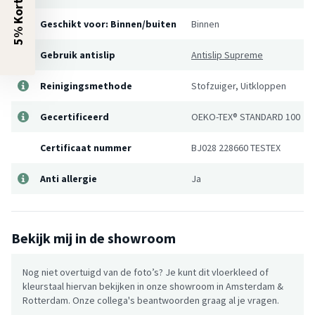
5% Korting?
Geschikt voor: Binnen/buiten
Binnen
Gebruik antislip
Antislip Supreme
Reinigingsmethode
Stofzuiger, Uitkloppen
Gecertificeerd
OEKO-TEX® STANDARD 100
Certificaat nummer
BJ028 228660 TESTEX
Anti allergie
Ja
Bekijk mij in de showroom
Nog niet overtuigd van de foto’s? Je kunt dit vloerkleed of
kleurstaal hiervan bekijken in onze showroom in Amsterdam &
Rotterdam. Onze collega's beantwoorden graag al je vragen.