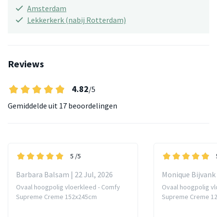
Amsterdam
Lekkerkerk (nabij Rotterdam)
Reviews
4.82
/5
Gemiddelde uit
17 beoordelingen
5
/5
Barbara Balsam | 22 Jul, 2026
Monique Bijvank 
Ovaal hoogpolig vloerkleed - Comfy
Ovaal hoogpolig vl
Supreme Creme 152x245cm
Supreme Creme 1