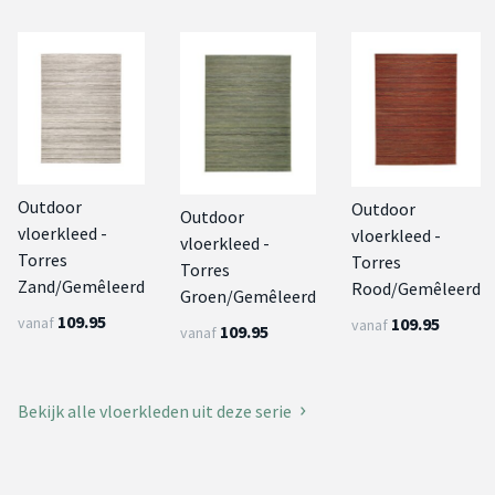
Outdoor
Outdoor
Outdoor
vloerkleed -
vloerkleed -
vloerkleed -
Torres
Torres
Torres
Zand/Gemêleerd
Rood/Gemêleerd
Groen/Gemêleerd
109.95
vanaf
109.95
vanaf
109.95
vanaf
Bekijk alle vloerkleden uit deze serie