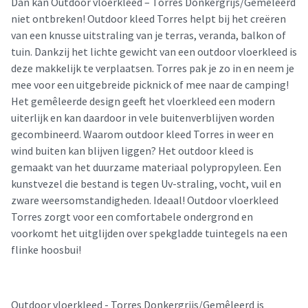
Dan kan Outdoor vloerkleed – Torres Donkergrijs/Gemêleerd
niet ontbreken! Outdoor kleed Torres helpt bij het creëren
van een knusse uitstraling van je terras, veranda, balkon of
tuin. Dankzij het lichte gewicht van een outdoor vloerkleed is
deze makkelijk te verplaatsen. Torres pak je zo in en neem je
mee voor een uitgebreide picknick of mee naar de camping!
Het gemêleerde design geeft het vloerkleed een modern
uiterlijk en kan daardoor in vele buitenverblijven worden
gecombineerd. Waarom outdoor kleed Torres in weer en
wind buiten kan blijven liggen? Het outdoor kleed is
gemaakt van het duurzame materiaal polypropyleen. Een
kunstvezel die bestand is tegen Uv-straling, vocht, vuil en
zware weersomstandigheden. Ideaal! Outdoor vloerkleed
Torres zorgt voor een comfortabele ondergrond en
voorkomt het uitglijden over spekgladde tuintegels na een
flinke hoosbui!
Outdoor vloerkleed - Torres Donkergrijs/Gemêleerd is