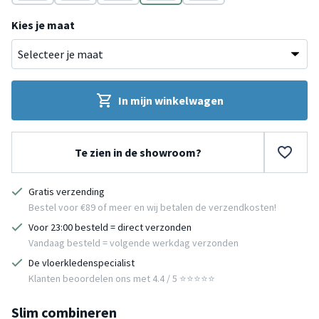
Zand
Groen
Rood
Donkergrijs
Oranje
Kies je maat
In mijn winkelwagen
Te zien in de showroom?
Gratis verzending
Bestel voor €89 of meer en wij betalen de verzendkosten!
Voor 23:00 besteld = direct verzonden
Vandaag besteld = volgende werkdag verzonden
De vloerkledenspecialist
Klanten beoordelen ons met 4.4 / 5 ⭐⭐⭐⭐⭐
Slim combineren