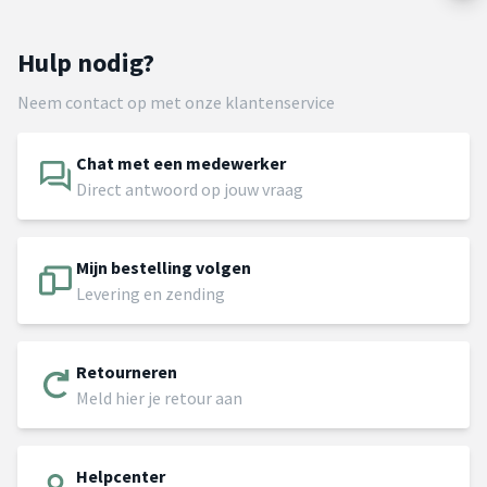
Hulp nodig?
Neem contact op met onze klantenservice
Chat met een medewerker
Direct antwoord op jouw vraag
Mijn bestelling volgen
Levering en zending
Retourneren
Meld hier je retour aan
Helpcenter