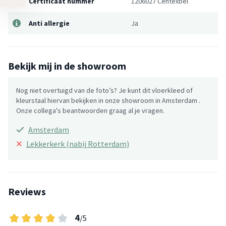
Certificaat nummer
1206027 Centexbel
Anti allergie
Ja
Bekijk mij in de showroom
Nog niet overtuigd van de foto’s? Je kunt dit vloerkleed of
kleurstaal hiervan bekijken in onze showroom in Amsterdam .
Onze collega's beantwoorden graag al je vragen.
Amsterdam
×
Lekkerkerk (nabij Rotterdam)
Reviews
4
/5