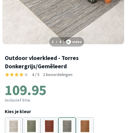
1
/
8
video
Outdoor vloerkleed - Torres
Donkergrijs/Gemêleerd
4 / 5
2 beoordelingen
109.95
Inclusief btw
Kies je kleur