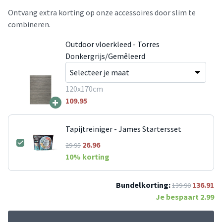
Ontvang extra korting op onze accessoires door slim te
combineren.
Outdoor vloerkleed - Torres
Donkergrijs/Gemêleerd
120x170cm
+
109.95
Tapijtreiniger - James Startersset
26.96
29.95
10
% korting
Bundelkorting:
136.91
139.90
Je bespaart
2.99