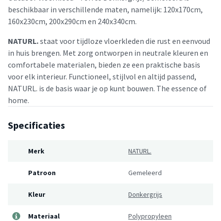
beschikbaar in verschillende maten, namelijk: 120x170cm,
160x230cm, 200x290cm en 240x340cm.
NATURL.
staat voor tijdloze vloerkleden die rust en eenvoud
in huis brengen. Met zorg ontworpen in neutrale kleuren en
comfortabele materialen, bieden ze een praktische basis
voor elk interieur. Functioneel, stijlvol en altijd passend,
NATURL. is de basis waar je op kunt bouwen. The essence of
home.
Specificaties
Merk
NATURL.
Patroon
Gemeleerd
Kleur
Donkergrijs
Materiaal
Polypropyleen