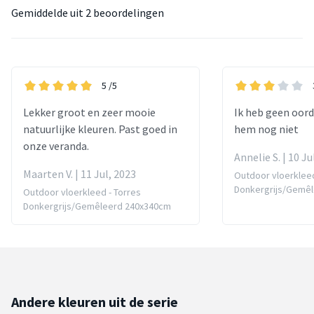
Gemiddelde uit
2 beoordelingen
5
/5
Lekker groot en zeer mooie
Ik heb geen oord
natuurlijke kleuren. Past goed in
hem nog niet
onze veranda.
Annelie S. | 10 Ju
Maarten V. | 11 Jul, 2023
Outdoor vloerkleed
Donkergrijs/Gemê
Outdoor vloerkleed - Torres
Donkergrijs/Gemêleerd 240x340cm
Andere kleuren uit de serie