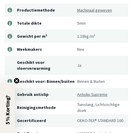
Productiemethode
Machinaal geweven
Totale dikte
5mm
Gewicht per m²
1.18kg/m²
Weekmakers
Nee
Geschikt voor
Ja
vloerverwarming
Geschikt voor: Binnen/buiten
Binnen & Buiten
Gebruik antislip
Antislip Supreme
5% Korting?
Tuinslang, Lichtvochtige
Reinigingsmethode
doek
Gecertificeerd
OEKO-TEX® STANDARD 100