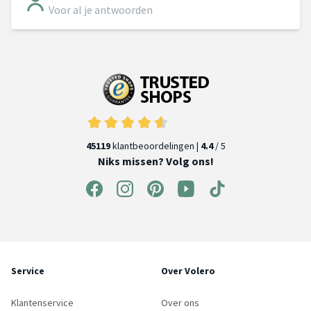
Voor al je antwoorden
45119
klantbeoordelingen |
4.4
/ 5
Niks missen? Volg ons!
Service
Over Volero
Klantenservice
Over ons