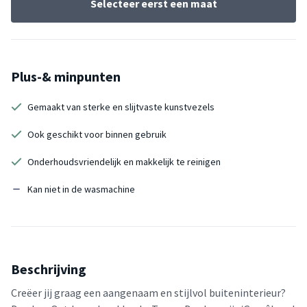
Selecteer eerst een maat
Plus-& minpunten
Gemaakt van sterke en slijtvaste kunstvezels
Ook geschikt voor binnen gebruik
Onderhoudsvriendelijk en makkelijk te reinigen
Kan niet in de wasmachine
Beschrijving
Creëer jij graag een aangenaam en stijlvol buiteninterieur?