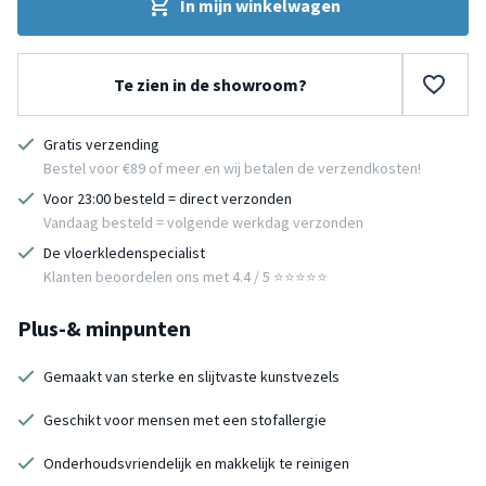
In mijn winkelwagen
Te zien in de showroom?
Gratis verzending
Bestel voor €89 of meer en wij betalen de verzendkosten!
Voor 23:00 besteld = direct verzonden
Vandaag besteld = volgende werkdag verzonden
De vloerkledenspecialist
Klanten beoordelen ons met 4.4 / 5 ⭐⭐⭐⭐⭐
Plus-& minpunten
Gemaakt van sterke en slijtvaste kunstvezels
Geschikt voor mensen met een stofallergie
Onderhoudsvriendelijk en makkelijk te reinigen