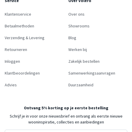
Service
Over Volero
Klantenservice
Over ons
Betaalmethoden
Showrooms
Verzending & Levering
Blog
Retourneren
Werken bij
Inloggen
Zakelijk bestellen
Klantbeoordelingen
Samenwerkingsaanvragen
Advies
Duurzaamheid
Ontvang 5% korting op je eerste bestelling
Schrijf je in voor onze nieuwsbrief en ontvang als eerste nieuwe
wooninspiratie, collecties en aanbiedingen