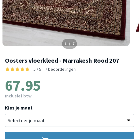
1
/
7
Oosters vloerkleed - Marrakesh Rood 207
5 / 5
7 beoordelingen
67.95
Inclusief btw
Kies je maat