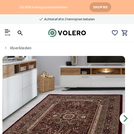
Tot 40% korting op buitenkleden
SHOP NU
Achteraf of in 3 termijnen betalen
menu
Vloerkleden