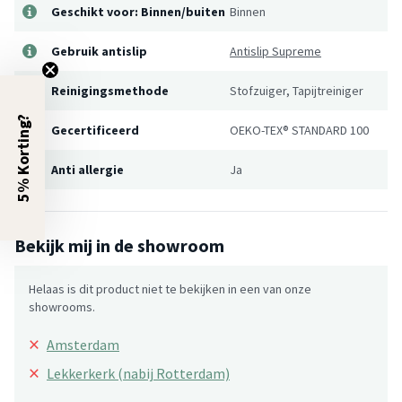
Geschikt voor: Binnen/buiten
Binnen
Gebruik antislip
Antislip Supreme
Reinigingsmethode
Stofzuiger, Tapijtreiniger
5% Korting?
Gecertificeerd
OEKO-TEX® STANDARD 100
Anti allergie
Ja
Bekijk mij in de showroom
Helaas is dit product niet te bekijken in een van onze
showrooms.
×
Amsterdam
×
Lekkerkerk (nabij Rotterdam)