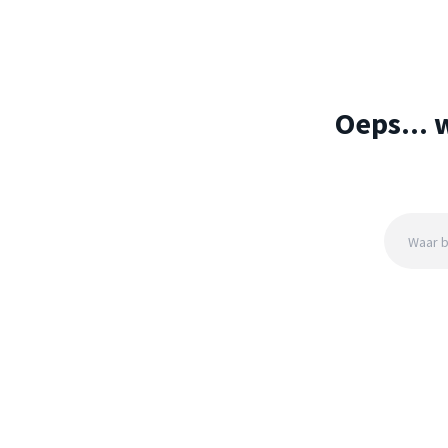
Oeps... 