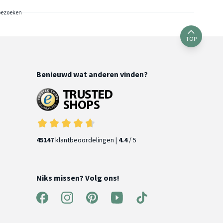
bezoeken
TOP
Benieuwd wat anderen vinden?
45147
klantbeoordelingen |
4.4
/ 5
Niks missen? Volg ons!