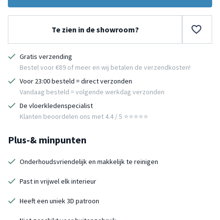
Te zien in de showroom?
Gratis verzending
Bestel voor €89 of meer en wij betalen de verzendkosten!
Voor 23:00 besteld = direct verzonden
Vandaag besteld = volgende werkdag verzonden
De vloerkledenspecialist
Klanten beoordelen ons met 4.4 / 5 ⭐⭐⭐⭐⭐
Plus-& minpunten
Onderhoudsvriendelijk en makkelijk te reinigen
Past in vrijwel elk interieur
Heeft een uniek 3D patroon