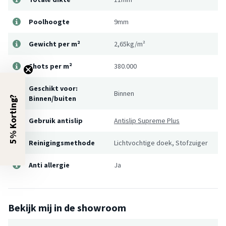
Poolhoogte
9mm
Gewicht per m²
2,65kg/m²
Shots per m²
380.000
Geschikt voor:
Binnen
Binnen/buiten
5% Korting?
Gebruik antislip
Antislip Supreme Plus
Reinigingsmethode
Lichtvochtige doek, Stofzuiger
Anti allergie
Ja
Bekijk mij in de showroom