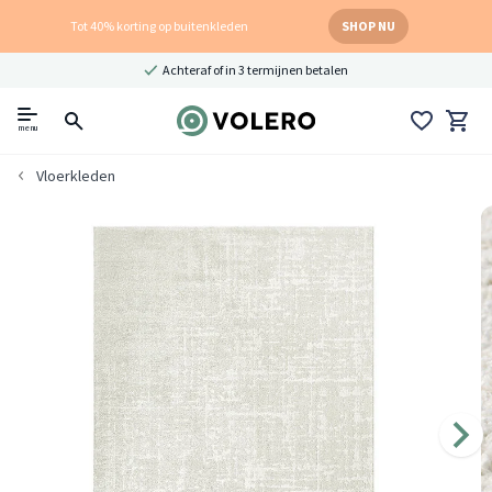
Tot 40% korting op buitenkleden
SHOP NU
Achteraf of in 3 termijnen betalen
menu
Vloerkleden