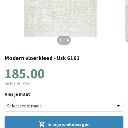
1
/
6
Modern vloerkleed - Usk 6161
185.00
Inclusief btw
Kies je maat
In mijn winkelwagen