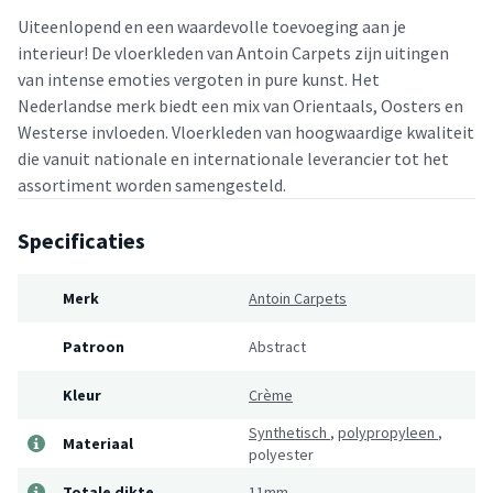
Uiteenlopend en een waardevolle toevoeging aan je
interieur! De vloerkleden van Antoin Carpets zijn uitingen
van intense emoties vergoten in pure kunst. Het
Nederlandse merk biedt een mix van Orientaals, Oosters en
Westerse invloeden. Vloerkleden van hoogwaardige kwaliteit
die vanuit nationale en internationale leverancier tot het
assortiment worden samengesteld.
Specificaties
Merk
Antoin Carpets
Patroon
Abstract
Kleur
Crème
Synthetisch
,
polypropyleen
,
Materiaal
polyester
Totale dikte
11mm