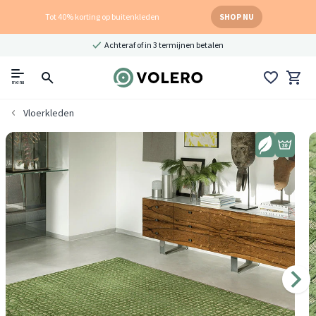
Tot 40% korting op buitenkleden
SHOP NU
Achteraf of in 3 termijnen betalen
menu
Vloerkleden