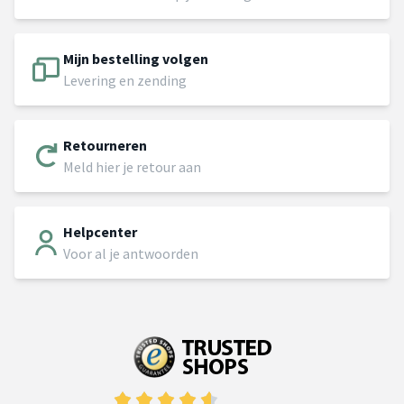
Mijn bestelling volgen
Levering en zending
Retourneren
Meld hier je retour aan
Helpcenter
Voor al je antwoorden