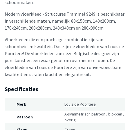
schoonmaken.
Modern vloerkleed - Structures Trammel 9249 is beschikbaar
in verschillende maten, namelijk: 80x150cm, 140x200cm,
170x240cm, 200x280cm, 240x340cm en 280x390cm.
Vloerkleden die een prachtige combinatie zijn van
schoonheid en kwaliteit. Dat zijn de vloerkleden van Louis de
Poortere! De vloerkleden van deze Belgische designer zijn
pure kunst en een waar genot om overheen te lopen. De
vloerkleden van Louis de Poortere zijn van onverwoestbare
kwaliteit en stralen kracht en elegantie uit.
Specificaties
Merk
Louis de Poortere
A-symmetrisch patroon
,
blokken
,
Patroon
overig
Kleur
Groen