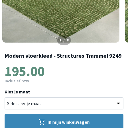
1
/
8
Modern vloerkleed - Structures Trammel 9249
195.00
Inclusief btw
Kies je maat
In mijn winkelwagen