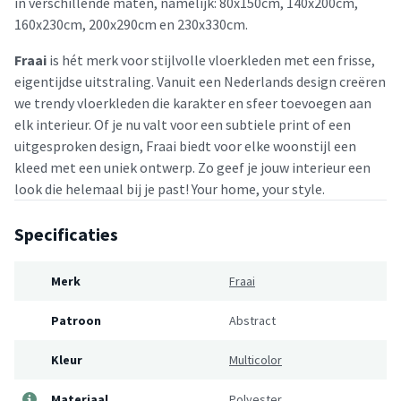
in verschillende maten, namelijk: 80x150cm, 140x200cm,
160x230cm, 200x290cm en 230x330cm.
Fraai
is hét merk voor stijlvolle vloerkleden met een frisse,
eigentijdse uitstraling. Vanuit een Nederlands design creëren
we trendy vloerkleden die karakter en sfeer toevoegen aan
elk interieur. Of je nu valt voor een subtiele print of een
uitgesproken design, Fraai biedt voor elke woonstijl een
kleed met een uniek ontwerp. Zo geef je jouw interieur een
look die helemaal bij je past! Your home, your style.
Specificaties
Merk
Fraai
Patroon
Abstract
Kleur
Multicolor
Materiaal
Polyester