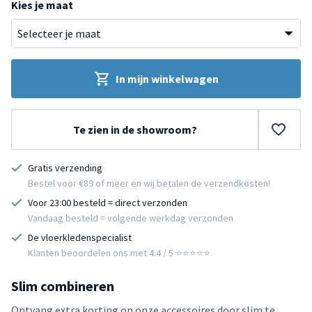
Kies je maat
In mijn winkelwagen
Te zien in de showroom?
Gratis verzending
Bestel voor €89 of meer en wij betalen de verzendkosten!
Voor 23:00 besteld = direct verzonden
Vandaag besteld = volgende werkdag verzonden
De vloerkledenspecialist
Klanten beoordelen ons met 4.4 / 5 ⭐⭐⭐⭐⭐
Slim combineren
Ontvang extra korting op onze accessoires door slim te