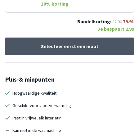
10
% korting
Bundelkorting:
79.91
82.90
Je bespaart
2.99
Selecteer eerst een maat
Plus-& minpunten
Hoogwaardige kwaliteit
Geschikt voor vloerverwarming
Past in vrijwel elk interieur
Kan niet in de wasmachine