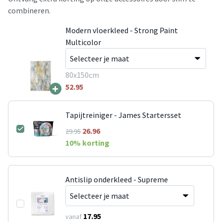
combineren.
Modern vloerkleed - Strong Paint
Multicolor
80x150cm
+
52.95
Tapijtreiniger - James Startersset
26.96
29.95
10
% korting
Antislip onderkleed - Supreme
17.95
vanaf