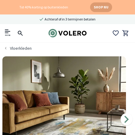
Tot 40% korting op buitenkleden
SHOP NU
Achteraf of in 3 termijnen betalen
menu
Vloerkleden