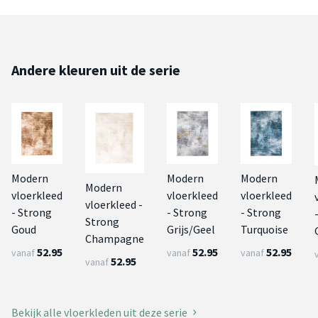
Andere kleuren uit de serie
Modern
Modern
Modern
Modern
vloerkleed
vloerkleed
vloerkleed
vloerkleed -
- Strong
- Strong
- Strong
Strong
Goud
Grijs/Geel
Turquoise
Champagne
52.95
52.95
52.95
vanaf
vanaf
vanaf
52.95
vanaf
Bekijk alle vloerkleden uit deze serie