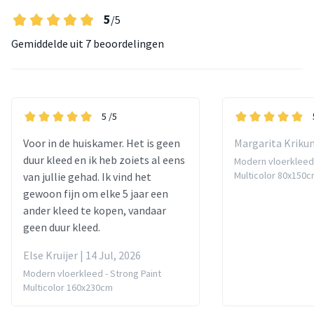
5
/5
Gemiddelde uit
7 beoordelingen
5
/5
Voor in de huiskamer. Het is geen
Margarita Krikun
duur kleed en ik heb zoiets al eens
Modern vloerkleed 
Multicolor 80x150
van jullie gehad. Ik vind het
gewoon fijn om elke 5 jaar een
ander kleed te kopen, vandaar
geen duur kleed.
Else Kruijer | 14 Jul, 2026
Modern vloerkleed - Strong Paint
Multicolor 160x230cm