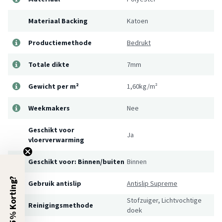
Materiaal Backing
Katoen
Productiemethode
Bedrukt
Totale dikte
7mm
Gewicht per m²
1,60kg/m²
Weekmakers
Nee
Geschikt voor
Ja
vloerverwarming
Geschikt voor: Binnen/buiten
Binnen
5% Korting?
Gebruik antislip
Antislip Supreme
Stofzuiger, Lichtvochtige
Reinigingsmethode
doek