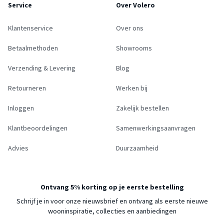
Service
Over Volero
Klantenservice
Over ons
Betaalmethoden
Showrooms
Verzending & Levering
Blog
Retourneren
Werken bij
Inloggen
Zakelijk bestellen
Klantbeoordelingen
Samenwerkingsaanvragen
Advies
Duurzaamheid
Ontvang 5% korting op je eerste bestelling
Schrijf je in voor onze nieuwsbrief en ontvang als eerste nieuwe
wooninspiratie, collecties en aanbiedingen