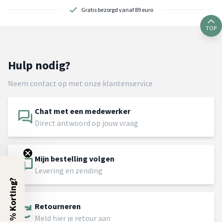
Gratis bezorgd vanaf 89 euro
TOP
Hulp nodig?
Neem contact op met onze klantenservice
Chat met een medewerker
Direct antwoord op jouw vraag
Mijn bestelling volgen
Levering en zending
5% Korting?
Retourneren
Meld hier je retour aan