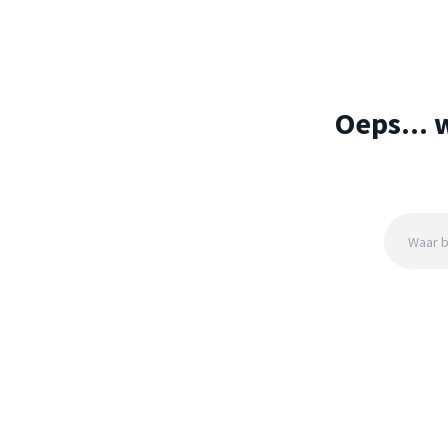
Oeps... 