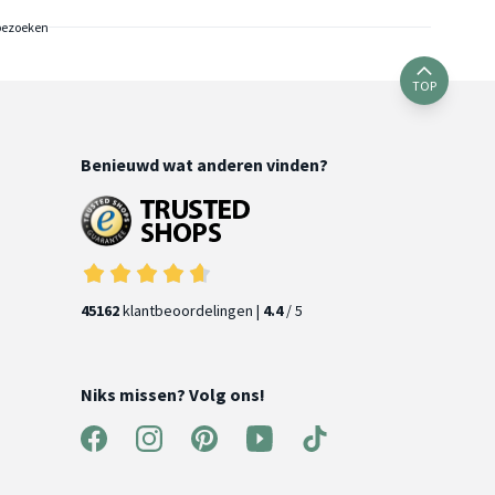
bezoeken
TOP
Benieuwd wat anderen vinden?
45162
klantbeoordelingen |
4.4
/ 5
Niks missen? Volg ons!