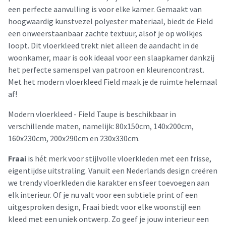
een perfecte aanvulling is voor elke kamer. Gemaakt van
hoogwaardig kunstvezel polyester materiaal, biedt de Field
een onweerstaanbaar zachte textuur, alsof je op wolkjes
loopt. Dit vloerkleed trekt niet alleen de aandacht in de
woonkamer, maar is ook ideaal voor een slaapkamer dankzij
het perfecte samenspel van patroon en kleurencontrast.
Met het modern vloerkleed Field maak je de ruimte helemaal
af!
Modern vloerkleed - Field Taupe is beschikbaar in
verschillende maten, namelijk: 80x150cm, 140x200cm,
160x230cm, 200x290cm en 230x330cm.
Fraai
is hét merk voor stijlvolle vloerkleden met een frisse,
eigentijdse uitstraling. Vanuit een Nederlands design creëren
we trendy vloerkleden die karakter en sfeer toevoegen aan
elk interieur. Of je nu valt voor een subtiele print of een
uitgesproken design, Fraai biedt voor elke woonstijl een
kleed met een uniek ontwerp. Zo geef je jouw interieur een