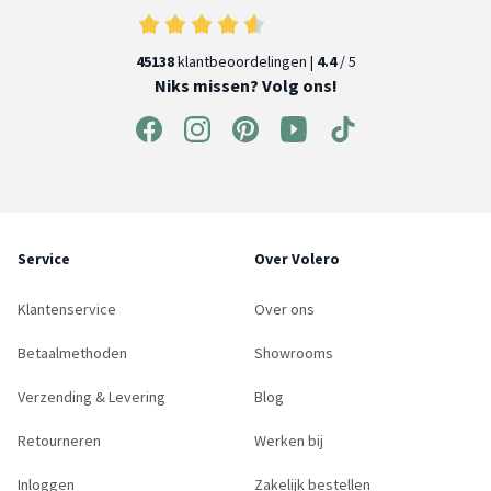
45138
klantbeoordelingen |
4.4
/ 5
Niks missen? Volg ons!
Service
Over Volero
Klantenservice
Over ons
Betaalmethoden
Showrooms
Verzending & Levering
Blog
Retourneren
Werken bij
Inloggen
Zakelijk bestellen