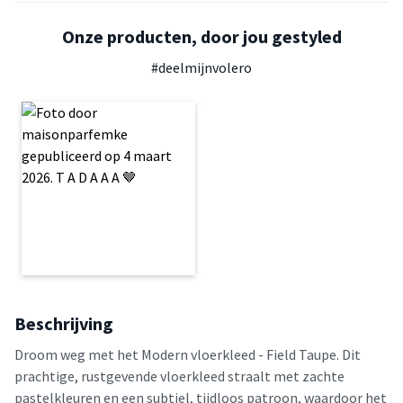
Onze producten, door jou gestyled
#deelmijnvolero
Beschrijving
Droom weg met het Modern vloerkleed - Field Taupe. Dit
prachtige, rustgevende vloerkleed straalt met zachte
pastelkleuren en een subtiel, tijdloos patroon, waardoor het