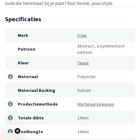
look die helemaal bij je past! Your home, your style.
Specificaties
Merk
Fraai
Abstract
,
a-symmetrisch
Patroon
patroon
Kleur
Taupe
Materiaal
Polyester
Materiaal Backing
Katoen
Productiemethode
Machinaal geweven
Totale dikte
14mm
Poolhoogte
10mm