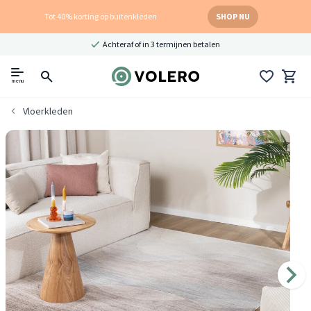
Tot 40% korting op buitenkleden
SHOP NU
Achteraf of in 3 termijnen betalen
menu
Vloerkleden