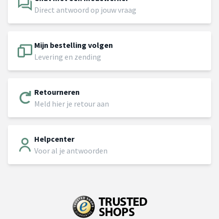
Direct antwoord op jouw vraag
Mijn bestelling volgen
Levering en zending
Retourneren
Meld hier je retour aan
Helpcenter
Voor al je antwoorden