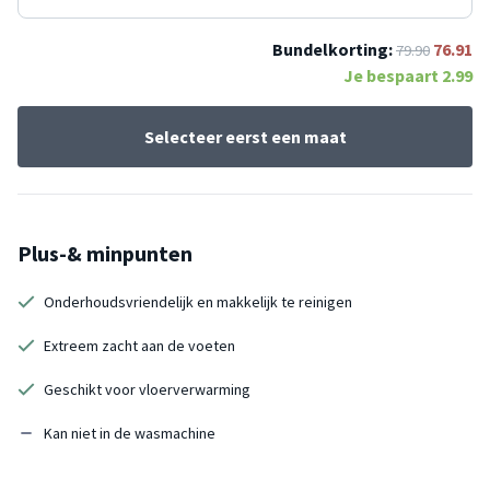
Bundelkorting:
76.91
79.90
Je bespaart
2.99
Selecteer eerst een maat
Plus-& minpunten
Onderhoudsvriendelijk en makkelijk te reinigen
Extreem zacht aan de voeten
Geschikt voor vloerverwarming
Kan niet in de wasmachine