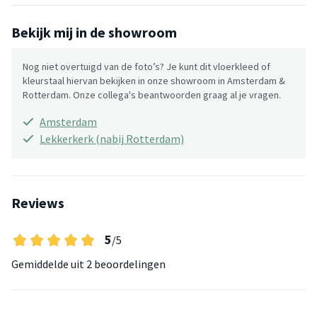
Bekijk mij in de showroom
Nog niet overtuigd van de foto’s? Je kunt dit vloerkleed of
kleurstaal hiervan bekijken in onze showroom in Amsterdam &
Rotterdam. Onze collega's beantwoorden graag al je vragen.
Amsterdam
Lekkerkerk (nabij Rotterdam)
Reviews
5
/5
Gemiddelde uit
2 beoordelingen