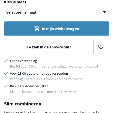
Kies je maat
In mijn winkelwagen
Te zien in de showroom?
Gratis verzending
Bestel voor €89 of meer en wij betalen de verzendkosten!
Voor 23:00 besteld = direct verzonden
Vandaag besteld = volgende werkdag verzonden
De vloerkledenspecialist
Klanten beoordelen ons met 4.4 / 5 ⭐⭐⭐⭐⭐
Slim combineren
Ontvang extra korting op onze accessoires door slim te