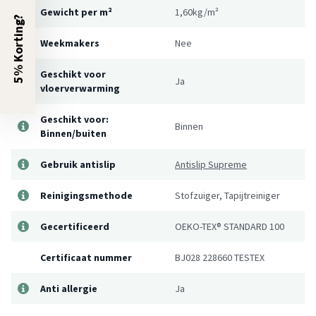
Gewicht per m²
1,60kg/m²
5% Korting?
Weekmakers
Nee
Geschikt voor
Ja
vloerverwarming
Geschikt voor:
Binnen
Binnen/buiten
Gebruik antislip
Antislip Supreme
Reinigingsmethode
Stofzuiger, Tapijtreiniger
Gecertificeerd
OEKO-TEX® STANDARD 100
Certificaat nummer
BJ028 228660 TESTEX
Anti allergie
Ja