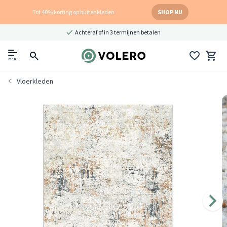
Tot 40% korting op buitenkleden
SHOP NU
Achteraf of in 3 termijnen betalen
menu
Vloerkleden