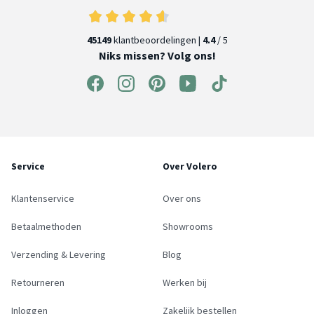
45149
klantbeoordelingen |
4.4
/ 5
Niks missen? Volg ons!
Service
Over Volero
Klantenservice
Over ons
Betaalmethoden
Showrooms
Verzending & Levering
Blog
Retourneren
Werken bij
Inloggen
Zakelijk bestellen