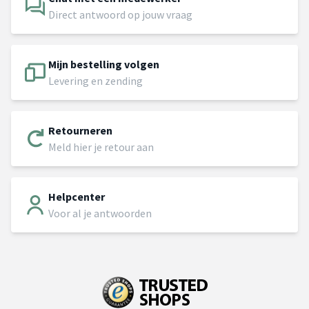
Direct antwoord op jouw vraag
Mijn bestelling volgen
Levering en zending
Retourneren
Meld hier je retour aan
Helpcenter
Voor al je antwoorden