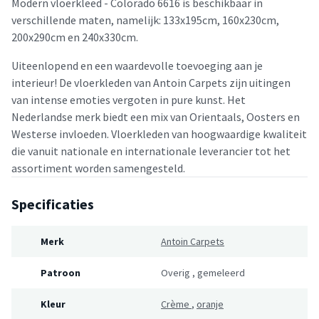
Modern vloerkleed - Colorado 6616 is beschikbaar in
verschillende maten, namelijk: 133x195cm, 160x230cm,
200x290cm en 240x330cm.
Uiteenlopend en een waardevolle toevoeging aan je
interieur! De vloerkleden van Antoin Carpets zijn uitingen
van intense emoties vergoten in pure kunst. Het
Nederlandse merk biedt een mix van Orientaals, Oosters en
Westerse invloeden. Vloerkleden van hoogwaardige kwaliteit
die vanuit nationale en internationale leverancier tot het
assortiment worden samengesteld.
Specificaties
Merk
Antoin Carpets
Patroon
Overig
,
gemeleerd
Kleur
Crème
,
oranje