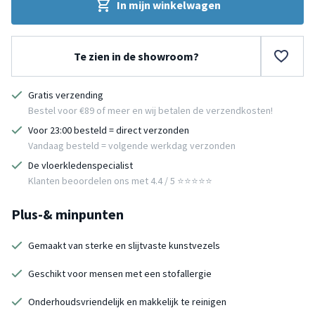
In mijn winkelwagen
Te zien in de showroom?
Gratis verzending
Bestel voor €89 of meer en wij betalen de verzendkosten!
Voor 23:00 besteld = direct verzonden
Vandaag besteld = volgende werkdag verzonden
De vloerkledenspecialist
Klanten beoordelen ons met 4.4 / 5 ⭐⭐⭐⭐⭐
Plus-& minpunten
Gemaakt van sterke en slijtvaste kunstvezels
Geschikt voor mensen met een stofallergie
Onderhoudsvriendelijk en makkelijk te reinigen