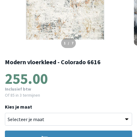
1
/
7
Modern vloerkleed - Colorado 6616
255.00
Inclusief btw
Of
85
in 3 termijnen
Kies je maat