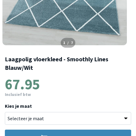
1
/
7
Laagpolig vloerkleed - Smoothly Lines
Blauw/Wit
67.95
Inclusief btw
Kies je maat