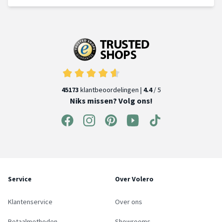
45173
klantbeoordelingen |
4.4
/ 5
Niks missen? Volg ons!
Service
Over Volero
Klantenservice
Over ons
Betaalmethoden
Showrooms