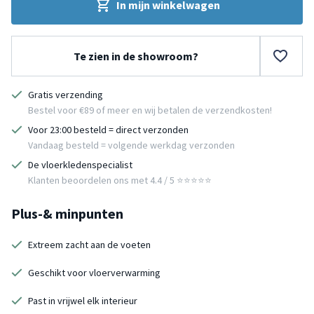
In mijn winkelwagen
Te zien in de showroom?
Gratis verzending
Bestel voor €89 of meer en wij betalen de verzendkosten!
Voor 23:00 besteld = direct verzonden
Vandaag besteld = volgende werkdag verzonden
De vloerkledenspecialist
Klanten beoordelen ons met 4.4 / 5 ⭐⭐⭐⭐⭐
Plus-& minpunten
Extreem zacht aan de voeten
Geschikt voor vloerverwarming
Past in vrijwel elk interieur