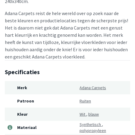
240x340cm.
Adana Carpets reist de hele wereld over op zoek naar de
beste kleuren en productielocaties tegen de scherpste prijs!
Het is daarom niet gek dat Adana Carpets met een gerust
hart kleurrijk en krachtig genoemd kan worden. Het merk
heeft de kunst van tijdloze, kleurrijke vloerkleden voor ieder
huishouden aardig onder de knie! Er is voor ieder huishouden
een geschikt Adana Carpets vloerkleed.
Specificaties
Merk
Adana Carpets
Patroon
Ruiten
Kleur
Wit
,
blauw
Synthetisch
,
Materiaal
polypropyleen