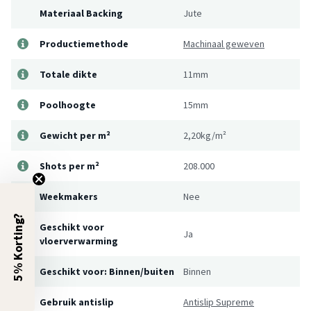
Materiaal Backing
Jute
Productiemethode
Machinaal geweven
Totale dikte
11mm
Poolhoogte
15mm
Gewicht per m²
2,20kg/m²
Shots per m²
208.000
Weekmakers
Nee
5% Korting?
Geschikt voor
Ja
vloerverwarming
Geschikt voor: Binnen/buiten
Binnen
Gebruik antislip
Antislip Supreme