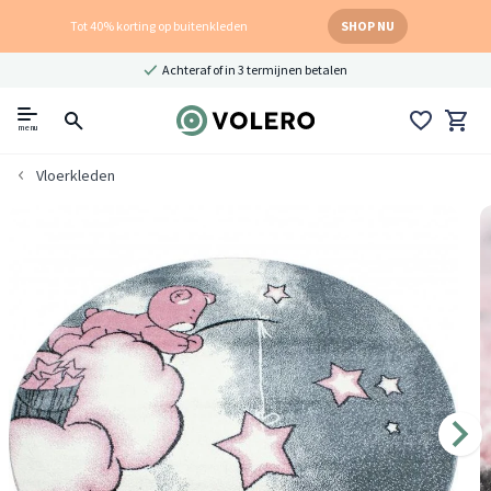
Tot 40% korting op buitenkleden
SHOP NU
Achteraf of in 3 termijnen betalen
menu
Vloerkleden