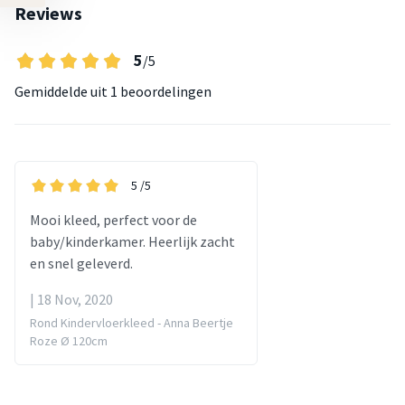
Reviews
5
/5
Gemiddelde uit
1 beoordelingen
5
/5
Mooi kleed, perfect voor de
baby/kinderkamer. Heerlijk zacht
en snel geleverd.
| 18 Nov, 2020
Rond Kindervloerkleed - Anna Beertje
Roze Ø 120cm