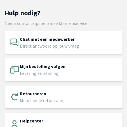
Hulp nodig?
Neem contact op met onze klantenservice
Chat met een medewerker
Direct antwoord op jouw vraag
Mijn bestelling volgen
Levering en zending
Retourneren
Meld hier je retour aan
Helpcenter