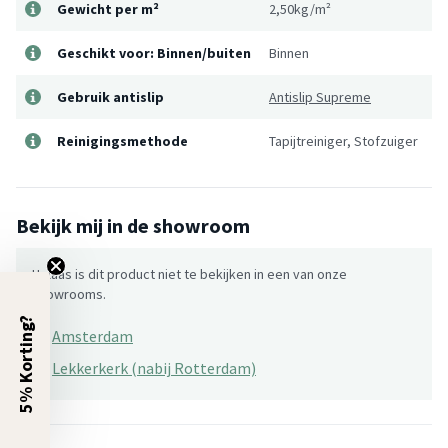
Gewicht per m²
2,50kg/m²
Geschikt voor: Binnen/buiten
Binnen
Gebruik antislip
Antislip Supreme
Reinigingsmethode
Tapijtreiniger, Stofzuiger
Bekijk mij in de showroom
Helaas is dit product niet te bekijken in een van onze
showrooms.
5% Korting?
×
Amsterdam
×
Lekkerkerk (nabij Rotterdam)