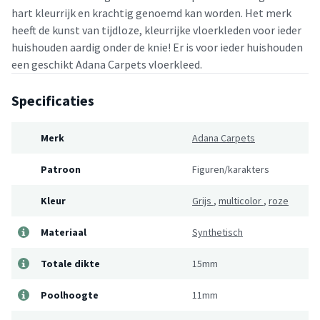
hart kleurrijk en krachtig genoemd kan worden. Het merk
heeft de kunst van tijdloze, kleurrijke vloerkleden voor ieder
huishouden aardig onder de knie! Er is voor ieder huishouden
een geschikt Adana Carpets vloerkleed.
Specificaties
Merk
Adana Carpets
Patroon
Figuren/karakters
Kleur
Grijs
,
multicolor
,
roze
Materiaal
Synthetisch
Totale dikte
15mm
Poolhoogte
11mm