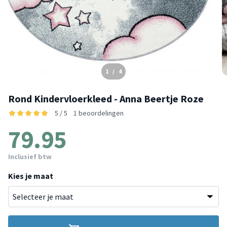
1
/
4
Rond Kindervloerkleed - Anna Beertje Roze
5 / 5
1 beoordelingen
79.95
Inclusief btw
Kies je maat