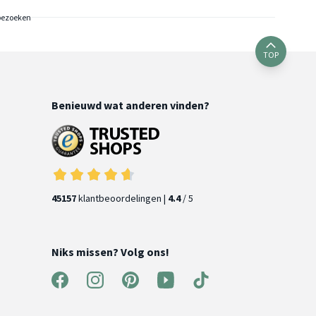
bezoeken
TOP
Benieuwd wat anderen vinden?
45157
klantbeoordelingen |
4.4
/ 5
Niks missen? Volg ons!