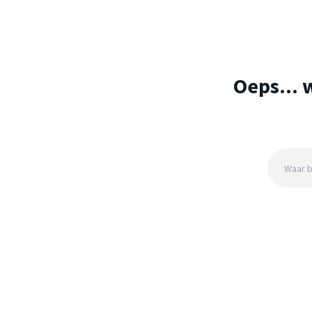
Oeps... 