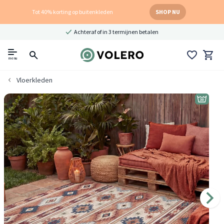
Tot 40% korting op buitenkleden
SHOP NU
Achteraf of in 3 termijnen betalen
menu
Vloerkleden