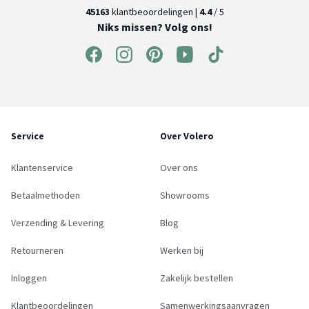
45163
klantbeoordelingen |
4.4
/ 5
Niks missen? Volg ons!
Service
Over Volero
Klantenservice
Over ons
Betaalmethoden
Showrooms
Verzending & Levering
Blog
Retourneren
Werken bij
Inloggen
Zakelijk bestellen
Klantbeoordelingen
Samenwerkingsaanvragen