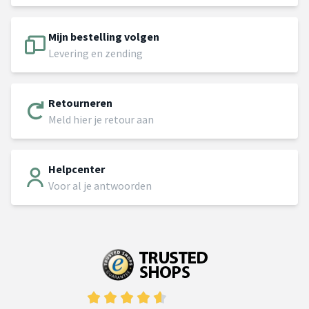
Mijn bestelling volgen
Levering en zending
Retourneren
Meld hier je retour aan
Helpcenter
Voor al je antwoorden