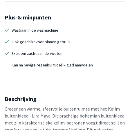
Plus-& minpunten
Wasbaar in de wasmachine
Ook geschikt voor binnen gebruik
Extreem zacht aan de voeten
Kan na hevige regenbui tijdelijk glad aanvoelen
Beschrijving
Creëer een warme, sfeervolle buitenruimte met het Kelim
buitenkleed - Lira Maya. Dit prachtige bohemian buitenkleed
met zijn karakteristieke kelim-patronen voegt direct stijl en
comfort toe aan je tuin, terras of balkon. Dit polyester