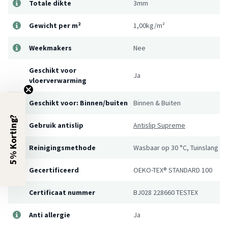
Totale dikte
3mm
Gewicht per m²
1,00kg/m²
Weekmakers
Nee
Geschikt voor
Ja
vloerverwarming
Geschikt voor: Binnen/buiten
Binnen & Buiten
5% Korting?
Gebruik antislip
Antislip Supreme
Reinigingsmethode
Wasbaar op 30 °C, Tuinslang
Gecertificeerd
OEKO-TEX® STANDARD 100
Certificaat nummer
BJ028 228660 TESTEX
Anti allergie
Ja