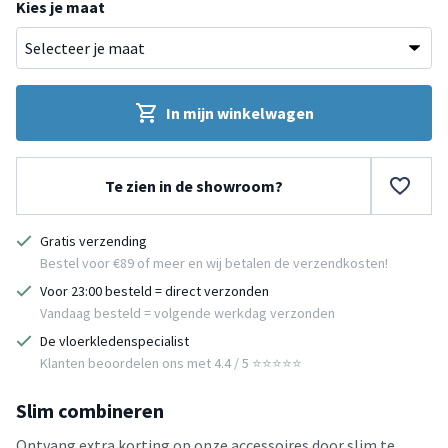
Kies je maat
In mijn winkelwagen
Te zien in de showroom?
Gratis verzending
Bestel voor €89 of meer en wij betalen de verzendkosten!
Voor 23:00 besteld = direct verzonden
Vandaag besteld = volgende werkdag verzonden
De vloerkledenspecialist
Klanten beoordelen ons met 4.4 / 5 ⭐⭐⭐⭐⭐
Slim combineren
Ontvang extra korting op onze accessoires door slim te