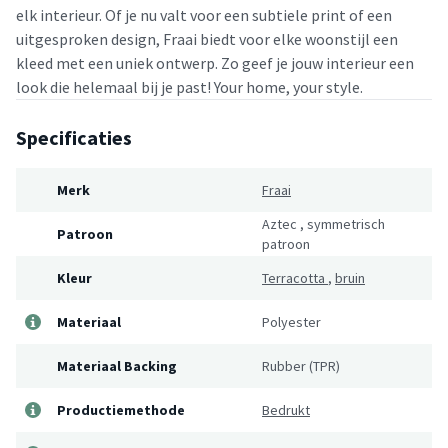
elk interieur. Of je nu valt voor een subtiele print of een
uitgesproken design, Fraai biedt voor elke woonstijl een
kleed met een uniek ontwerp. Zo geef je jouw interieur een
look die helemaal bij je past! Your home, your style.
Specificaties
Merk
Fraai
Aztec
,
symmetrisch
Patroon
patroon
Kleur
Terracotta
,
bruin
Materiaal
Polyester
Materiaal Backing
Rubber (TPR)
Productiemethode
Bedrukt