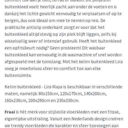
buitenkleed voelt heerlijk zacht aan onder de voeten en is
dankzij het lichte gewicht eenvoudig te verplaatsen of op te
bergen, dus ook ideaal om mee te nemen op reis. De
praktische antislip onderkant zorgt er voor dat het
buitenkleed altijd stevig op zijn plek blijft liggen, zelfs bij
wisselvallig weer of intensief gebruik. Heeft het buitenkleed
een opfrisbeurt nodig? Geen probleem! Dit wasbaar
buitenkleed kan eenvoudig in de wasmachine of snel worden
afgespoeld met de tuinslang. Met het kelim buitenkleed Lira
voeg je moeiteloos sfeer en comfort toe aan elke
buitenruimte.
Kelim buitenkleed - Lira Maya is beschikbaar in verschillende
maten, namelijk: 80x150cm, 120x170cm, 140x200cm,
160x230cm, 200x290cm en 230x330cm.
Fraai
is hét merk voor stijlvolle vloerkleden met een frisse,
eigentijdse uitstraling. Vanuit een Nederlands design creëren
we trendy vloerkleden die karakter en sfeer toevoegen aan