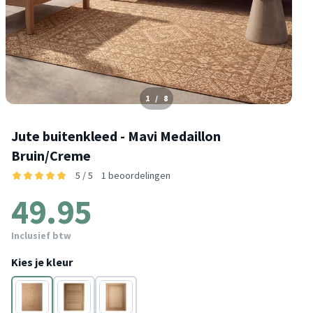
1
/
8
Jute buitenkleed - Mavi Medaillon
Bruin/Creme
5 / 5
1 beoordelingen
49.95
Inclusief btw
Kies je kleur