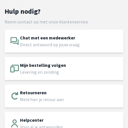
Hulp nodig?
Neem contact op met onze klantenservice
Chat met een medewerker
Direct antwoord op jouw vraag
Mijn bestelling volgen
Levering en zending
Retourneren
Meld hier je retour aan
Helpcenter
Voor al je antwoorden