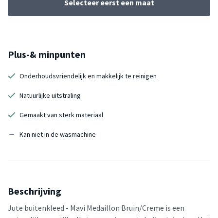
Selecteer eerst een maat
Plus-& minpunten
Onderhoudsvriendelijk en makkelijk te reinigen
Natuurlijke uitstraling
Gemaakt van sterk materiaal
Kan niet in de wasmachine
Beschrijving
Jute buitenkleed - Mavi Medaillon Bruin/Creme is een