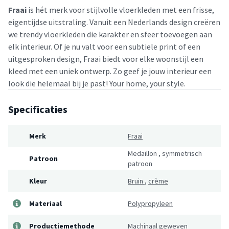
Fraai
is hét merk voor stijlvolle vloerkleden met een frisse,
eigentijdse uitstraling. Vanuit een Nederlands design creëren
we trendy vloerkleden die karakter en sfeer toevoegen aan
elk interieur. Of je nu valt voor een subtiele print of een
uitgesproken design, Fraai biedt voor elke woonstijl een
kleed met een uniek ontwerp. Zo geef je jouw interieur een
look die helemaal bij je past! Your home, your style.
Specificaties
Merk
Fraai
Medaillon
,
symmetrisch
Patroon
patroon
Kleur
Bruin
,
crème
Materiaal
Polypropyleen
Productiemethode
Machinaal geweven