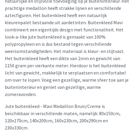
natuurlijke en stijlvolle toevoeging op je buiteninterieur. Het
prachtige medaillon heeft strakke lijnen en verschillende
aztecfiguren. Het buitenkleed heeft een natuurlijk
kleurenpalet bestaande uit aardetinten. Buitenkleed Mavi
combineert een eigentijds design met functionaliteit. Het
look-a-like jute buitenkleed is gemaakt van 100%
polypropyleen en is dus bestand tegen verschillende
weersomstandigheden. Het materiaal is kleur- en slijtvast.
Het buitenkleed heeft een dikte van 2mm en gewicht van
1150 gram per vierkante meter. Hierdoor is het buitenkleed
licht van gewicht, makkelijk te verplaatsen en comfortabel
om over te lopen. Voeg een gezellige, warme sfeer toe aan je
buiteninterieur en geniet van gezellige, warme
zomeravonden.
Jute buitenkleed - Mavi Medaillon Bruin/Creme is
beschikbaar in verschillende maten, namelijk: 80x150cm,
120x170cm, 140x200cm, 160x230cm, 200x290cm en
230x330cm .