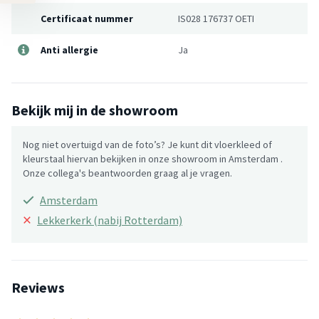
Certificaat nummer
IS028 176737 OETI
Anti allergie
Ja
Bekijk mij in de showroom
Nog niet overtuigd van de foto’s? Je kunt dit vloerkleed of
kleurstaal hiervan bekijken in onze showroom in Amsterdam .
Onze collega's beantwoorden graag al je vragen.
Amsterdam
×
Lekkerkerk (nabij Rotterdam)
Reviews