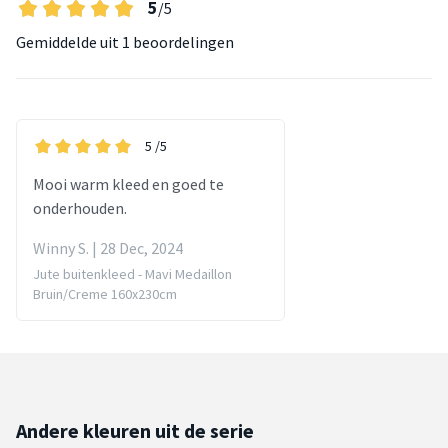
5
/5
Gemiddelde uit
1 beoordelingen
5
/5
Mooi warm kleed en goed te
onderhouden.
Winny S. | 28 Dec, 2024
Jute buitenkleed - Mavi Medaillon
Bruin/Creme 160x230cm
Andere kleuren uit de serie