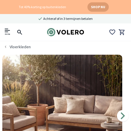
Tot 40% korting op buitenkleden
SHOP NU
Achteraf of in 3 termijnen betalen
menu
Vloerkleden