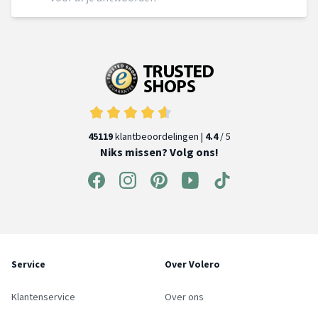
45119
klantbeoordelingen |
4.4
/ 5
Niks missen? Volg ons!
Service
Over Volero
Klantenservice
Over ons