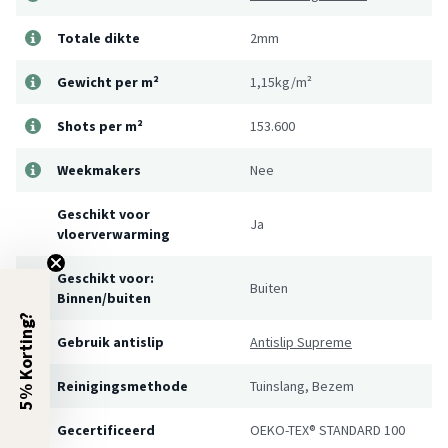
Totale dikte
2mm
Gewicht per m²
1,15kg/m²
Shots per m²
153.600
Weekmakers
Nee
Geschikt voor
Ja
vloerverwarming
Geschikt voor:
Buiten
Binnen/buiten
5% Korting?
Gebruik antislip
Antislip Supreme
Reinigingsmethode
Tuinslang, Bezem
Gecertificeerd
OEKO-TEX® STANDARD 100