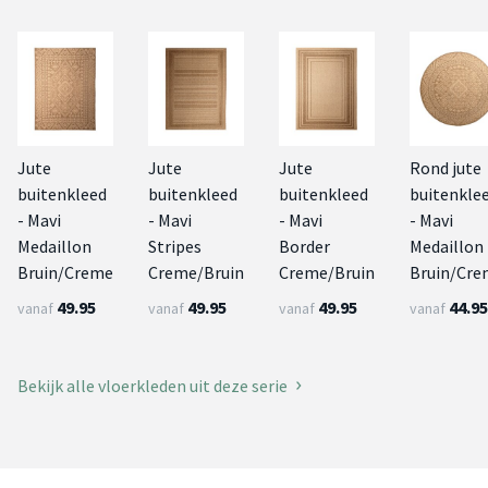
Jute
Jute
Jute
Rond jute
buitenkleed
buitenkleed
buitenkleed
buitenkle
- Mavi
- Mavi
- Mavi
- Mavi
Medaillon
Stripes
Border
Medaillon
Bruin/Creme
Creme/Bruin
Creme/Bruin
Bruin/Cre
49.95
49.95
49.95
44.95
vanaf
vanaf
vanaf
vanaf
Bekijk alle vloerkleden uit deze serie