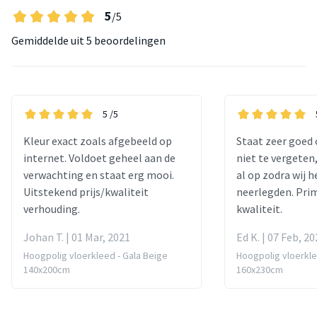
5
/5
Gemiddelde uit
5 beoordelingen
5
/5
Kleur exact zoals afgebeeld op
Staat zeer goed 
internet. Voldoet geheel aan de
niet te vergeten
verwachting en staat erg mooi.
al op zodra wij h
Uitstekend prijs/kwaliteit
neerlegden. Pri
verhouding.
kwaliteit.
Johan T. | 01 Mar, 2021
Ed K. | 07 Feb, 2
Hoogpolig vloerkleed - Gala Beige
Hoogpolig vloerkle
140x200cm
160x230cm