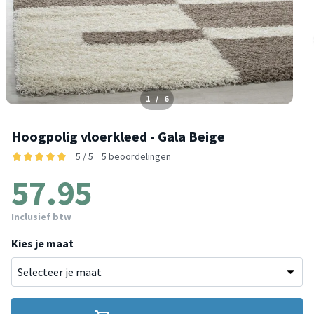
1
/
6
Hoogpolig vloerkleed - Gala Beige
5 / 5
5 beoordelingen
57.95
Inclusief btw
Kies je maat