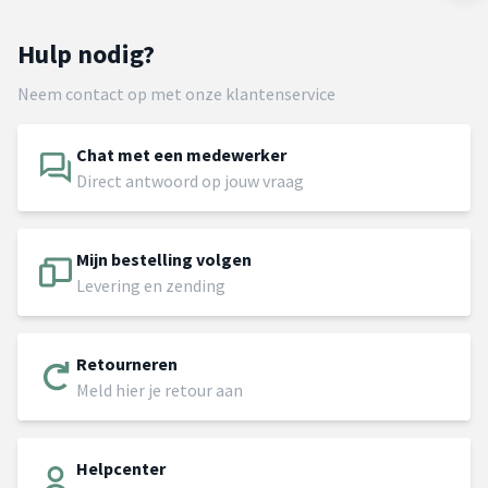
Hulp nodig?
Neem contact op met onze klantenservice
Chat met een medewerker
Direct antwoord op jouw vraag
Mijn bestelling volgen
Levering en zending
Retourneren
Meld hier je retour aan
Helpcenter