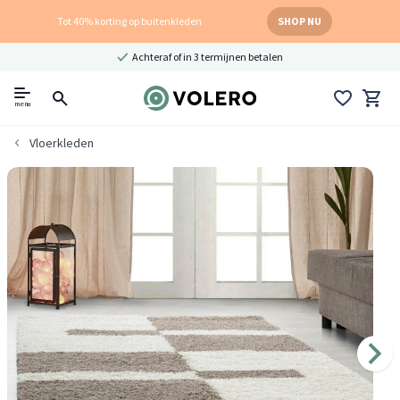
Tot 40% korting op buitenkleden
SHOP NU
Achteraf of in 3 termijnen betalen
menu
Vloerkleden