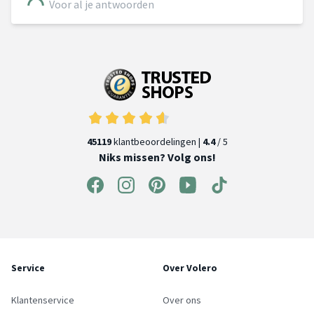
Voor al je antwoorden
45119
klantbeoordelingen |
4.4
/ 5
Niks missen? Volg ons!
Service
Over Volero
Klantenservice
Over ons