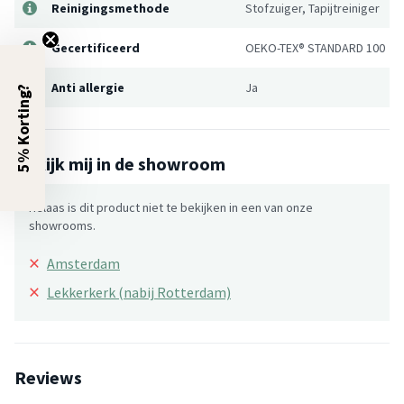
Reinigingsmethode
Stofzuiger, Tapijtreiniger
Gecertificeerd
OEKO-TEX® STANDARD 100
Anti allergie
Ja
5% Korting?
Bekijk mij in de showroom
Helaas is dit product niet te bekijken in een van onze
showrooms.
×
Amsterdam
×
Lekkerkerk (nabij Rotterdam)
Reviews