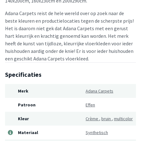
140x200cm, 160x230cm en 200x290cm.
Adana Carpets reist de hele wereld over op zoek naar de
beste kleuren en productielocaties tegen de scherpste prijs!
Het is daarom niet gek dat Adana Carpets met een gerust
hart kleurrijk en krachtig genoemd kan worden. Het merk
heeft de kunst van tijdloze, kleurrijke vloerkleden voor ieder
huishouden aardig onder de knie! Er is voor ieder huishouden
een geschikt Adana Carpets vloerkleed.
Specificaties
Merk
Adana Carpets
Patroon
Effen
Kleur
Crème
,
bruin
,
multicolor
Materiaal
Synthetisch