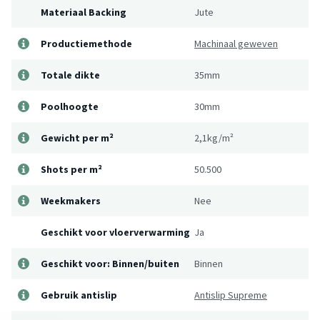
Materiaal Backing
Jute
Productiemethode
Machinaal geweven
Totale dikte
35mm
Poolhoogte
30mm
Gewicht per m²
2,1kg/m²
Shots per m²
50.500
Weekmakers
Nee
Geschikt voor vloerverwarming
Ja
Geschikt voor: Binnen/buiten
Binnen
Gebruik antislip
Antislip Supreme