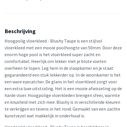
Beschrijving
Hoogpolig vloerkleed - Blushy Taupe is een stijlvol
vloerkleed met een mooie poolhoogte van 50mm. Door deze
enorm hoge pool is het vloerkleed super zacht en
comfortabel. Heerlijk om lekker met je blote voeten
overheen te lopen. Leg hem in de slaapkamer en je staat
gegarandeerd een stuk lekkerder op. In de woonkamer is het
een ware eyecatcher. De glans in het vloerkleed zorgt voor
een extra luxe uitstraling. Het is een mooie afwisseling op de
harde vloer. Hoogpolige vloerkleden brengen sfeer, warmte
en knusheid met zich mee. Blushy is in verschillende kleuren
te verkrijgen en tevens in het rond. Gemaakt van een zachte
kunstvezel wat makkelijk in onderhoud is.
Hoogpolig vloerkleed - Blushy Taupe is beschikbaar in