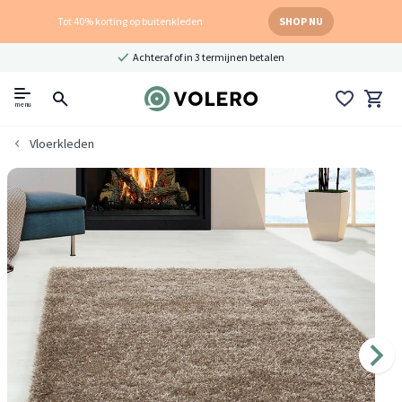
Tot 40% korting op buitenkleden
SHOP NU
Achteraf of in 3 termijnen betalen
menu
Vloerkleden