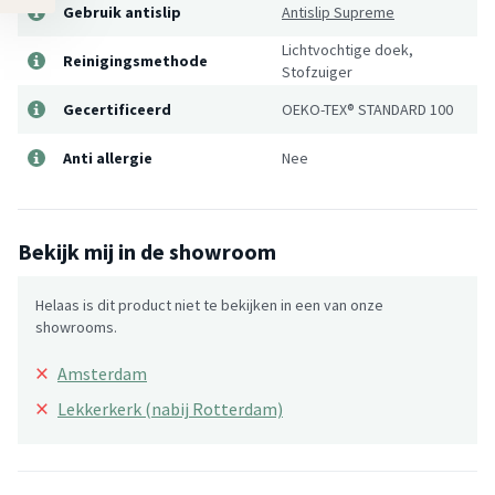
Gebruik antislip
Antislip Supreme
Lichtvochtige doek,
Reinigingsmethode
Stofzuiger
Gecertificeerd
OEKO-TEX® STANDARD 100
Anti allergie
Nee
Bekijk mij in de showroom
Helaas is dit product niet te bekijken in een van onze
showrooms.
×
Amsterdam
×
Lekkerkerk (nabij Rotterdam)