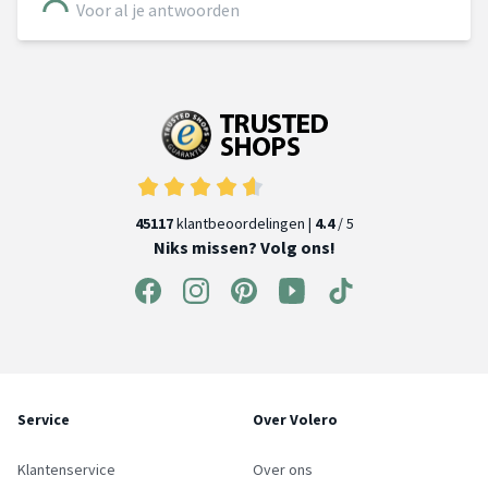
Voor al je antwoorden
45117
klantbeoordelingen |
4.4
/ 5
Niks missen? Volg ons!
Service
Over Volero
Klantenservice
Over ons