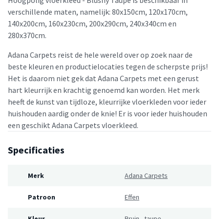
verschillende maten, namelijk: 80x150cm, 120x170cm,
140x200cm, 160x230cm, 200x290cm, 240x340cm en
280x370cm.
Adana Carpets reist de hele wereld over op zoek naar de
beste kleuren en productielocaties tegen de scherpste prijs!
Het is daarom niet gek dat Adana Carpets met een gerust
hart kleurrijk en krachtig genoemd kan worden. Het merk
heeft de kunst van tijdloze, kleurrijke vloerkleden voor ieder
huishouden aardig onder de knie! Er is voor ieder huishouden
een geschikt Adana Carpets vloerkleed.
Specificaties
Merk
Adana Carpets
Patroon
Effen
Kleur
Bruin
,
taupe