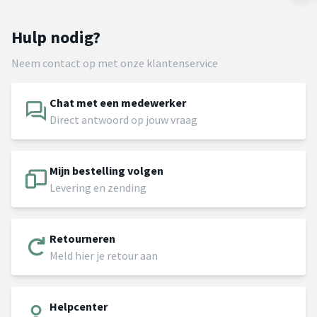
Hulp nodig?
Neem contact op met onze klantenservice
Chat met een medewerker
Direct antwoord op jouw vraag
Mijn bestelling volgen
Levering en zending
Retourneren
Meld hier je retour aan
Helpcenter