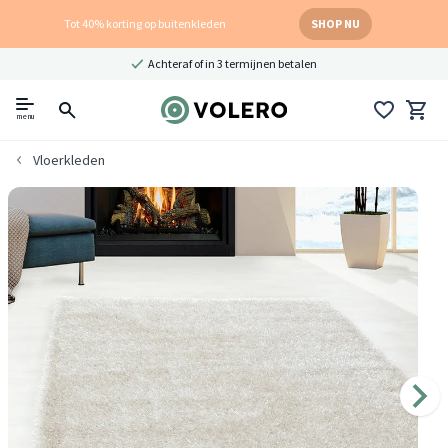
Tot 40% korting op buitenkleden
SHOP NU
Achteraf of in 3 termijnen betalen
menu
Vloerkleden