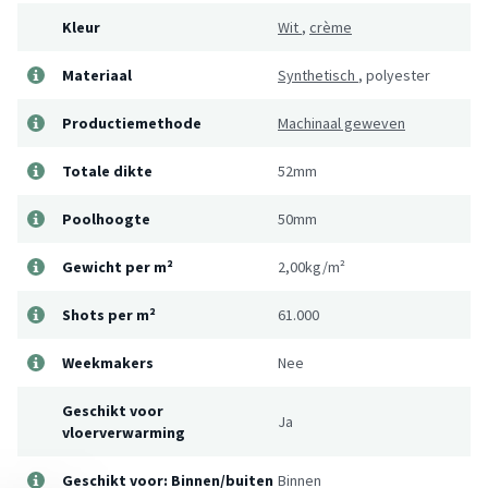
Kleur
Wit
,
crème
Materiaal
Synthetisch
,
polyester
Productiemethode
Machinaal geweven
Totale dikte
52mm
Poolhoogte
50mm
Gewicht per m²
2,00kg/m²
Shots per m²
61.000
Weekmakers
Nee
Geschikt voor
Ja
vloerverwarming
Geschikt voor: Binnen/buiten
Binnen