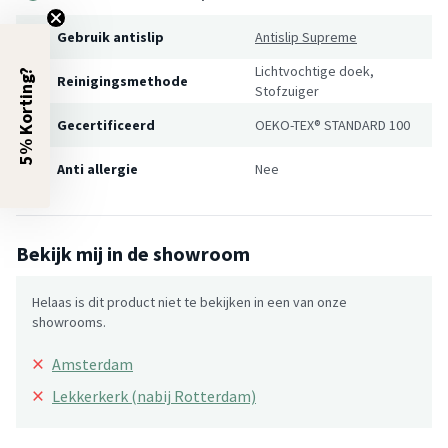
Gebruik antislip
Antislip Supreme
Lichtvochtige doek,
5% Korting?
Reinigingsmethode
Stofzuiger
Gecertificeerd
OEKO-TEX® STANDARD 100
Anti allergie
Nee
Bekijk mij in de showroom
Helaas is dit product niet te bekijken in een van onze
showrooms.
×
Amsterdam
×
Lekkerkerk (nabij Rotterdam)