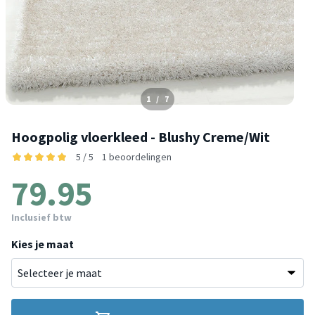
1
/
7
Hoogpolig vloerkleed - Blushy Creme/Wit
5 / 5
1 beoordelingen
79.95
Inclusief btw
Kies je maat