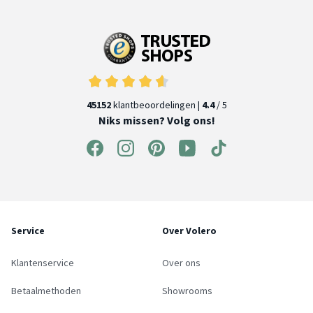
45152
klantbeoordelingen |
4.4
/ 5
Niks missen? Volg ons!
Service
Over Volero
Klantenservice
Over ons
Betaalmethoden
Showrooms