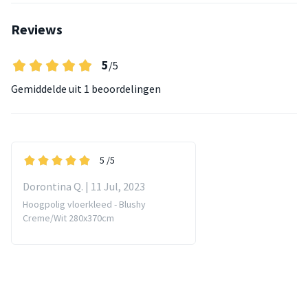
Reviews
5
/5
Gemiddelde uit
1 beoordelingen
5
/5
Dorontina Q. | 11 Jul, 2023
Hoogpolig vloerkleed - Blushy
Creme/Wit 280x370cm