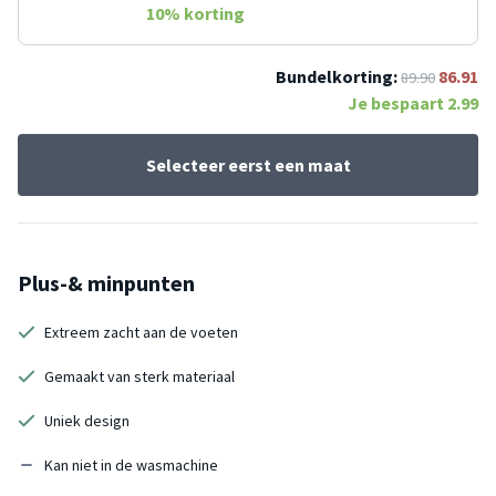
10
% korting
Bundelkorting:
86.91
89.90
Je bespaart
2.99
Selecteer eerst een maat
Plus-& minpunten
Extreem zacht aan de voeten
Gemaakt van sterk materiaal
Uniek design
Kan niet in de wasmachine