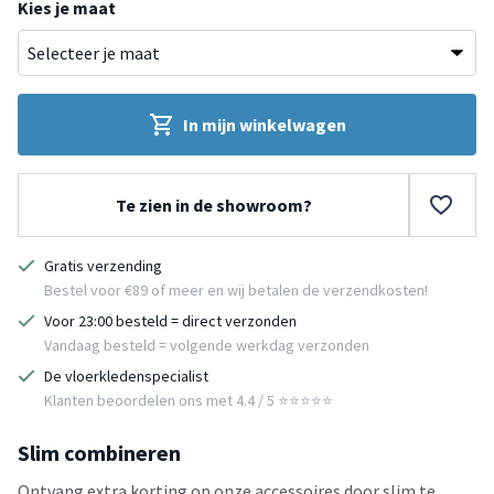
Kies je maat
In mijn winkelwagen
Te zien in de showroom?
Gratis verzending
Bestel voor €89 of meer en wij betalen de verzendkosten!
Voor 23:00 besteld = direct verzonden
Vandaag besteld = volgende werkdag verzonden
De vloerkledenspecialist
Klanten beoordelen ons met 4.4 / 5 ⭐⭐⭐⭐⭐
Slim combineren
Ontvang extra korting op onze accessoires door slim te