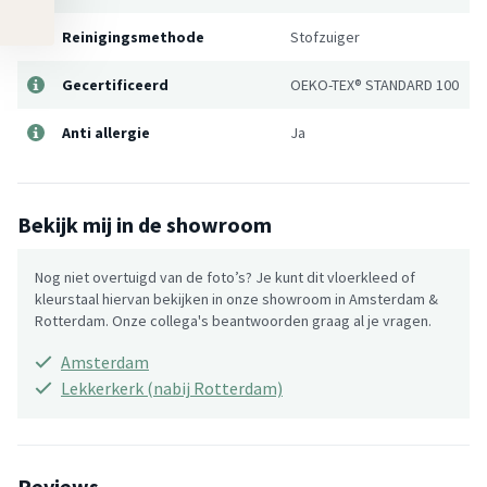
Reinigingsmethode
Stofzuiger
Gecertificeerd
OEKO-TEX® STANDARD 100
Anti allergie
Ja
Bekijk mij in de showroom
Nog niet overtuigd van de foto’s? Je kunt dit vloerkleed of
kleurstaal hiervan bekijken in onze showroom in Amsterdam &
Rotterdam. Onze collega's beantwoorden graag al je vragen.
Amsterdam
Lekkerkerk (nabij Rotterdam)
Reviews