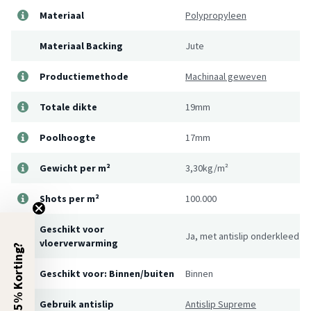
Materiaal
Polypropyleen
Materiaal Backing
Jute
Productiemethode
Machinaal geweven
Totale dikte
19mm
Poolhoogte
17mm
Gewicht per m²
3,30kg/m²
Shots per m²
100.000
Geschikt voor
Ja, met antislip onderkleed
vloerverwarming
5% Korting?
Geschikt voor: Binnen/buiten
Binnen
Gebruik antislip
Antislip Supreme