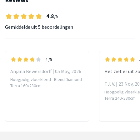
4.8
/5
Gemiddelde uit
5 beoordelingen
4
/5
Anjana Bewersdorff | 05 May, 2026
Het ziet er uit z
Hoogpolig vloerkleed - Blend Diamond
F.J. V. | 23 Nov, 2
Terra 160x230cm
Hoogpolig vloerkl
Terra 240x330cm