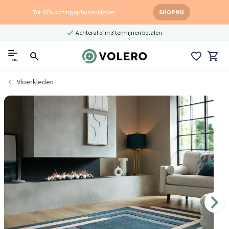
Tot 40% korting op buitenkleden
SHOP NU
Achteraf of in 3 termijnen betalen
menu
Vloerkleden