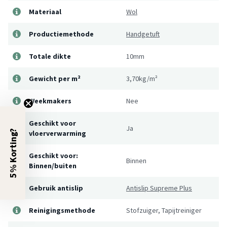
Materiaal
Wol
Productiemethode
Handgetuft
Totale dikte
10mm
Gewicht per m²
3,70kg/m²
Weekmakers
Nee
Geschikt voor
Ja
5% Korting?
vloerverwarming
Geschikt voor:
Binnen
Binnen/buiten
Gebruik antislip
Antislip Supreme Plus
Reinigingsmethode
Stofzuiger, Tapijtreiniger