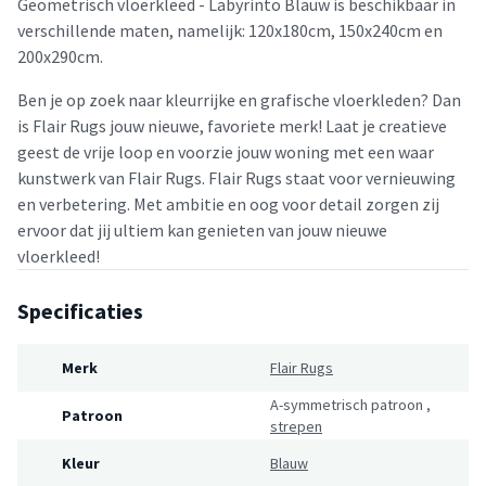
Geometrisch vloerkleed - Labyrinto Blauw is beschikbaar in
verschillende maten, namelijk: 120x180cm, 150x240cm en
200x290cm.
Ben je op zoek naar kleurrijke en grafische vloerkleden? Dan
is Flair Rugs jouw nieuwe, favoriete merk! Laat je creatieve
geest de vrije loop en voorzie jouw woning met een waar
kunstwerk van Flair Rugs. Flair Rugs staat voor vernieuwing
en verbetering. Met ambitie en oog voor detail zorgen zij
ervoor dat jij ultiem kan genieten van jouw nieuwe
vloerkleed!
Specificaties
Merk
Flair Rugs
A-symmetrisch patroon
,
Patroon
strepen
Kleur
Blauw