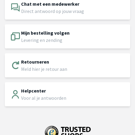
Chat met een medewerker
Direct antwoord op jouw vraag
Mijn bestelling volgen
Levering en zending
Retourneren
Meld hier je retour aan
Helpcenter
Voor al je antwoorden