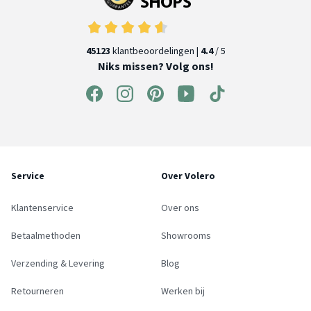
45123
klantbeoordelingen |
4.4
/ 5
Niks missen? Volg ons!
Service
Over Volero
Klantenservice
Over ons
Betaalmethoden
Showrooms
Verzending & Levering
Blog
Retourneren
Werken bij