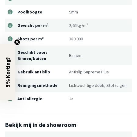
Poolhoogte
9mm
Gewicht per m²
2,65kg/m²
Shots per m²
380.000
Geschikt voor:
Binnen
Binnen/buiten
5% Korting?
Gebruik antislip
Antislip Supreme Plus
Reinigingsmethode
Lichtvochtige doek, Stofzuiger
Anti allergie
Ja
Bekijk mij in de showroom