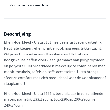
Kan niet in de wasmachine
Beschrijving
Effen vloerkleed - Ulsta 6161 heeft een rustgevend uiterlijk.
Neutrale kleuren, effen print en ook nog eens lekker zacht.
Wil je rust in je interieur? Kies dan voor Ulstra! Een
hoogkwaliteit effen vloerkleed, gemaakt van polypropyleen
en polyester. Het vloerkleed is makkelijk te combineren met
mooie meubels, tafels en toffe accessoires. Ulsta brengt
sfeer en comfort met zich mee. Ideaal voor de woonkamer of
slaapkamer!
Effen vloerkleed - Ulsta 6161 is beschikbaar in verschillende
maten, namelijk: 133x195cm, 160x230cm, 200x290cm en
240x340cm.