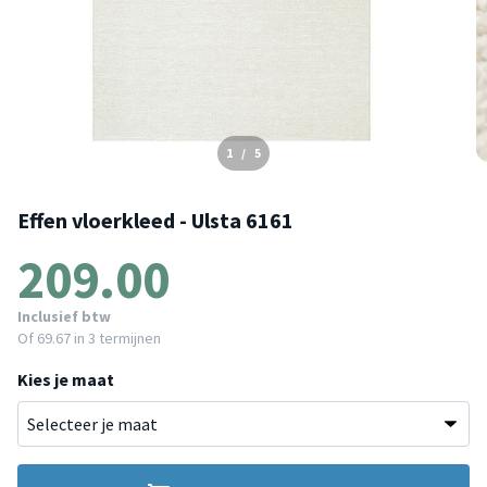
1
/
5
Effen vloerkleed - Ulsta 6161
209.00
Inclusief btw
Of
69.67
in 3 termijnen
Kies je maat