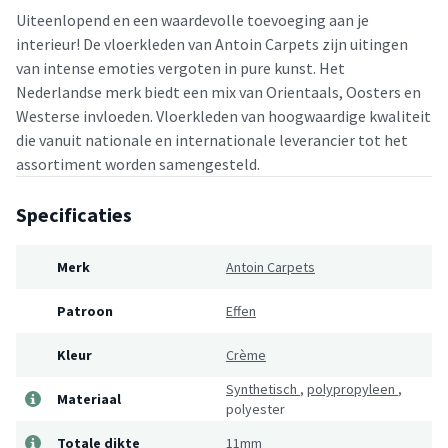
Uiteenlopend en een waardevolle toevoeging aan je
interieur! De vloerkleden van Antoin Carpets zijn uitingen
van intense emoties vergoten in pure kunst. Het
Nederlandse merk biedt een mix van Orientaals, Oosters en
Westerse invloeden. Vloerkleden van hoogwaardige kwaliteit
die vanuit nationale en internationale leverancier tot het
assortiment worden samengesteld.
Specificaties
Merk
Antoin Carpets
Patroon
Effen
Kleur
Crème
Synthetisch
,
polypropyleen
,
Materiaal
polyester
Totale dikte
11mm