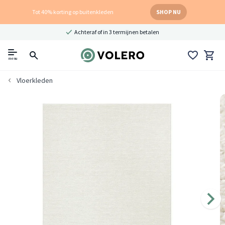
Tot 40% korting op buitenkleden
SHOP NU
Achteraf of in 3 termijnen betalen
menu
Vloerkleden