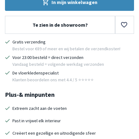
In mijn winkelwagen
Te zien in de showroom?
Gratis verzending
Bestel voor €89 of meer en wij betalen de verzendkosten!
Voor 23:00 besteld = direct verzonden
Vandaag besteld = volgende werkdag verzonden
De vloerkledenspecialist
Klanten beoordelen ons met 4.4 / 5 ⭐⭐⭐⭐⭐
Plus-& minpunten
Extreem zacht aan de voeten
Past in vrijwel elk interieur
Creëert een gezellige en uitnodigende sfeer