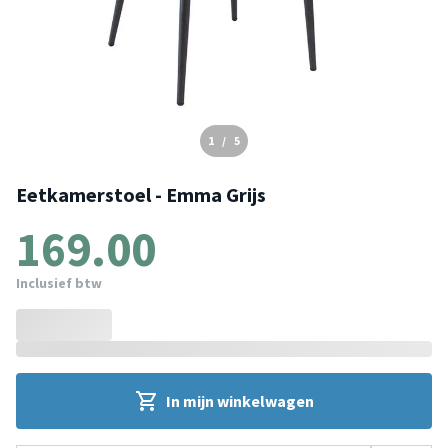
1
/
5
Eetkamerstoel - Emma Grijs
169.00
Inclusief btw
In mijn winkelwagen