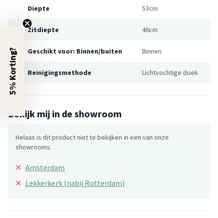
Diepte
53cm
Zitdiepte
46cm
Geschikt voor: Binnen/buiten
Binnen
5% Korting?
Reinigingsmethode
Lichtvochtige doek
Bekijk mij in de showroom
Helaas is dit product niet te bekijken in een van onze
showrooms.
×
Amsterdam
×
Lekkerkerk (nabij Rotterdam)