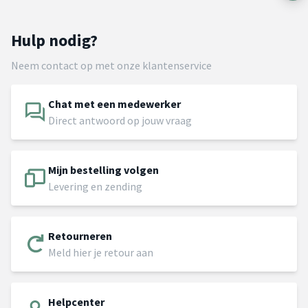
Hulp nodig?
Neem contact op met onze klantenservice
Chat met een medewerker
Direct antwoord op jouw vraag
Mijn bestelling volgen
Levering en zending
Retourneren
Meld hier je retour aan
Helpcenter