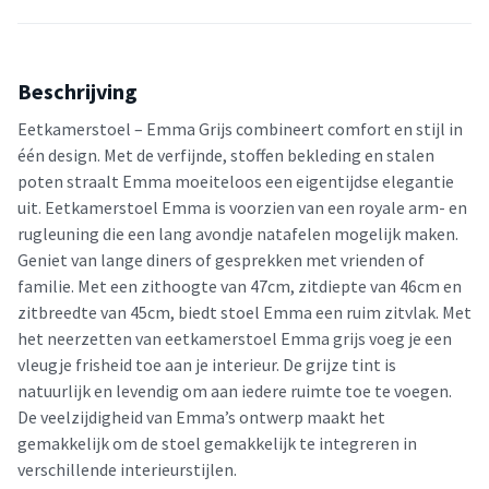
Beschrijving
Eetkamerstoel – Emma Grijs combineert comfort en stijl in
één design. Met de verfijnde, stoffen bekleding en stalen
poten straalt Emma moeiteloos een eigentijdse elegantie
uit. Eetkamerstoel Emma is voorzien van een royale arm- en
rugleuning die een lang avondje natafelen mogelijk maken.
Geniet van lange diners of gesprekken met vrienden of
familie. Met een zithoogte van 47cm, zitdiepte van 46cm en
zitbreedte van 45cm, biedt stoel Emma een ruim zitvlak. Met
het neerzetten van eetkamerstoel Emma grijs voeg je een
vleugje frisheid toe aan je interieur. De grijze tint is
natuurlijk en levendig om aan iedere ruimte toe te voegen.
De veelzijdigheid van Emma’s ontwerp maakt het
gemakkelijk om de stoel gemakkelijk te integreren in
verschillende interieurstijlen.