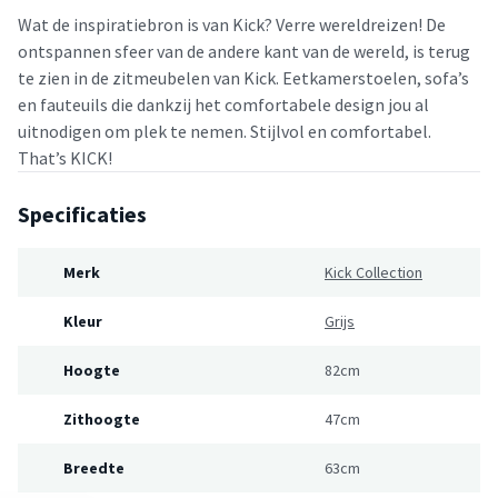
Wat de inspiratiebron is van Kick? Verre wereldreizen! De
ontspannen sfeer van de andere kant van de wereld, is terug
te zien in de zitmeubelen van Kick. Eetkamerstoelen, sofa’s
en fauteuils die dankzij het comfortabele design jou al
uitnodigen om plek te nemen. Stijlvol en comfortabel.
That’s KICK!
Specificaties
Merk
Kick Collection
Kleur
Grijs
Hoogte
82cm
Zithoogte
47cm
Breedte
63cm