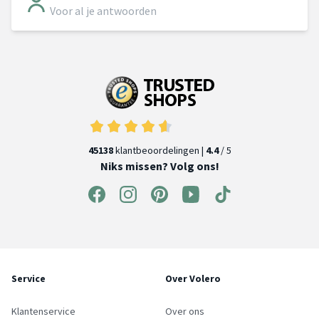
Voor al je antwoorden
45138
klantbeoordelingen |
4.4
/ 5
Niks missen? Volg ons!
Service
Over Volero
Klantenservice
Over ons