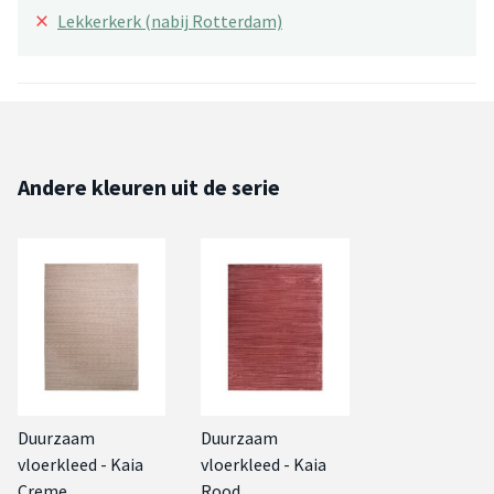
×
Lekkerkerk (nabij Rotterdam)
Andere kleuren uit de serie
Duurzaam
Duurzaam
vloerkleed - Kaia
vloerkleed - Kaia
Creme
Rood