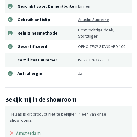
Geschikt voor: Binnen/buiten
Binnen
Gebruik antislip
Antislip Supreme
Lichtvochtige doek,
Reinigingsmethode
Stofzuiger
Gecertificeerd
OEKO-TEX® STANDARD 100
Certificaat nummer
IS028 176737 OETI
Anti allergie
Ja
Bekijk mij in de showroom
Helaas is dit product niet te bekijken in een van onze
showrooms.
×
Amsterdam