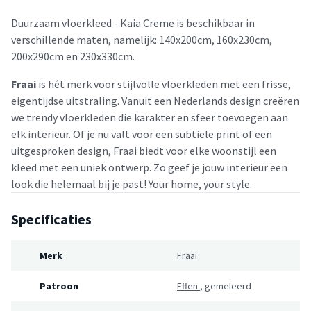
Duurzaam vloerkleed - Kaia Creme is beschikbaar in
verschillende maten, namelijk: 140x200cm, 160x230cm,
200x290cm en 230x330cm.
Fraai
is hét merk voor stijlvolle vloerkleden met een frisse,
eigentijdse uitstraling. Vanuit een Nederlands design creëren
we trendy vloerkleden die karakter en sfeer toevoegen aan
elk interieur. Of je nu valt voor een subtiele print of een
uitgesproken design, Fraai biedt voor elke woonstijl een
kleed met een uniek ontwerp. Zo geef je jouw interieur een
look die helemaal bij je past! Your home, your style.
Specificaties
Merk
Fraai
Patroon
Effen
,
gemeleerd