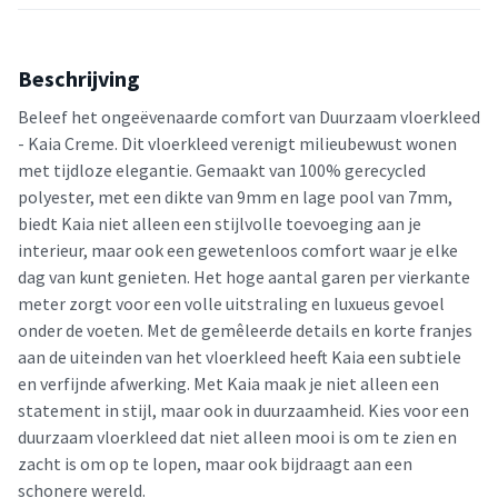
Beschrijving
Beleef het ongeëvenaarde comfort van Duurzaam vloerkleed
- Kaia Creme. Dit vloerkleed verenigt milieubewust wonen
met tijdloze elegantie. Gemaakt van 100% gerecycled
polyester, met een dikte van 9mm en lage pool van 7mm,
biedt Kaia niet alleen een stijlvolle toevoeging aan je
interieur, maar ook een gewetenloos comfort waar je elke
dag van kunt genieten. Het hoge aantal garen per vierkante
meter zorgt voor een volle uitstraling en luxueus gevoel
onder de voeten. Met de gemêleerde details en korte franjes
aan de uiteinden van het vloerkleed heeft Kaia een subtiele
en verfijnde afwerking. Met Kaia maak je niet alleen een
statement in stijl, maar ook in duurzaamheid. Kies voor een
duurzaam vloerkleed dat niet alleen mooi is om te zien en
zacht is om op te lopen, maar ook bijdraagt aan een
schonere wereld.