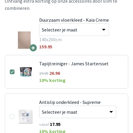
Ontvang extra korting op onze accessoires door slim te
combineren.
Duurzaam vloerkleed - Kaia Creme
140x200cm
+
159.95
Tapijtreiniger - James Startersset
26.96
29.95
10
% korting
Antislip onderkleed - Supreme
17.95
vanaf
10
% korting