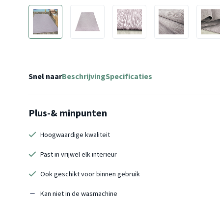
Snel naar
Beschrijving
Specificaties
Plus-& minpunten
Hoogwaardige kwaliteit
Past in vrijwel elk interieur
Ook geschikt voor binnen gebruik
Kan niet in de wasmachine