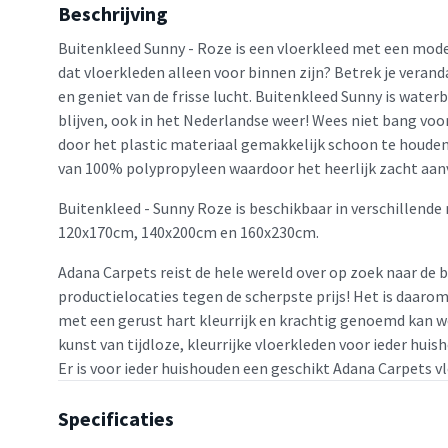
Beschrijving
Buitenkleed Sunny - Roze is een vloerkleed met een mode
dat vloerkleden alleen voor binnen zijn? Betrek je veranda,
en geniet van de frisse lucht. Buitenkleed Sunny is water
blijven, ook in het Nederlandse weer! Wees niet bang voor
door het plastic materiaal gemakkelijk schoon te houden
van 100% polypropyleen waardoor het heerlijk zacht aan
Buitenkleed - Sunny Roze is beschikbaar in verschillende
120x170cm, 140x200cm en 160x230cm.
Adana Carpets reist de hele wereld over op zoek naar de 
productielocaties tegen de scherpste prijs! Het is daaro
met een gerust hart kleurrijk en krachtig genoemd kan w
kunst van tijdloze, kleurrijke vloerkleden voor ieder huis
Er is voor ieder huishouden een geschikt Adana Carpets v
Specificaties