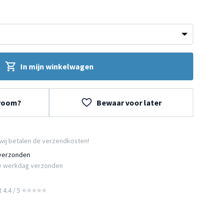
In mijn winkelwagen
wroom?
Bewaar voor later
wij betalen de verzendkosten!
 verzonden
e werkdag verzonden
t 4.4 / 5 ⭐⭐⭐⭐⭐