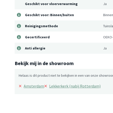
Geschikt voor vloerverwarming
Ja
Geschikt voor: Binnen/buiten
Binnen
Reinigingsmethode
Tuinsl
Gecertificeerd
OEKO-
Anti allergie
Ja
Bekijk mij in de showroom
Helaas is dit product niet te bekijken in een van onze showroo
×
×
Amsterdam
Lekkerkerk (nabij Rotterdam)