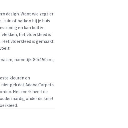
rn design. Want wie zegt er
 tuin of balkon bij je huis
bestendig en kan buiten
 vlekken, het vloerkleed is
. Het vloerkleed is gemaakt
voelt.
 maten, namelijk: 80x150cm,
beste kleuren en
m niet gek dat Adana Carpets
orden. Het merk heeft de
houden aardig onder de knie!
loerkleed.