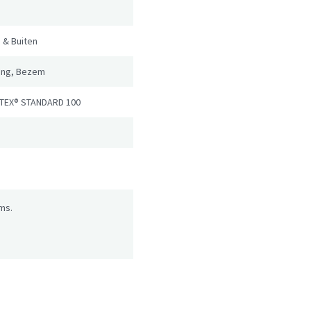
 & Buiten
ang, Bezem
TEX® STANDARD 100
ms.