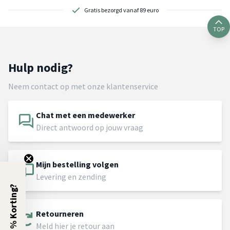
Gratis bezorgd vanaf 89 euro
TOP
Hulp nodig?
Neem contact op met onze klantenservice
Chat met een medewerker
Direct antwoord op jouw vraag
Mijn bestelling volgen
Levering en zending
5% Korting?
Retourneren
Meld hier je retour aan