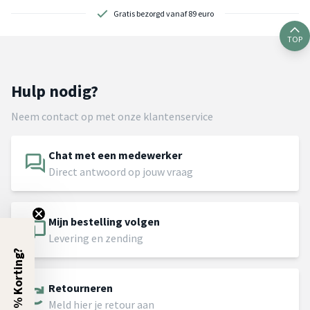
Gratis bezorgd vanaf 89 euro
TOP
Hulp nodig?
Neem contact op met onze klantenservice
Chat met een medewerker
Direct antwoord op jouw vraag
Mijn bestelling volgen
Levering en zending
5% Korting?
Retourneren
Meld hier je retour aan