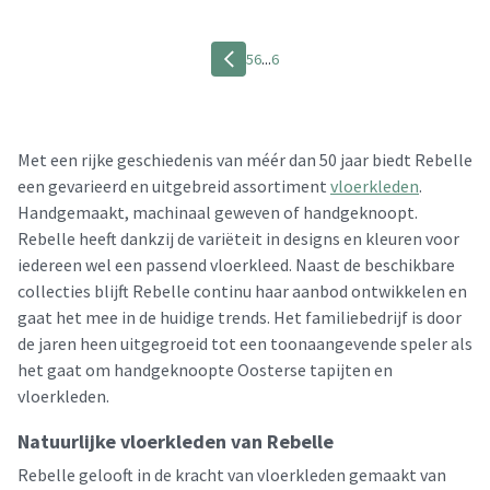
5
6
...
6
Met een rijke geschiedenis van méér dan 50 jaar biedt Rebelle
een gevarieerd en uitgebreid assortiment
vloerkleden
.
Handgemaakt, machinaal geweven of handgeknoopt.
Rebelle heeft dankzij de variëteit in designs en kleuren voor
iedereen wel een passend vloerkleed. Naast de beschikbare
collecties blijft Rebelle continu haar aanbod ontwikkelen en
gaat het mee in de huidige trends. Het familiebedrijf is door
de jaren heen uitgegroeid tot een toonaangevende speler als
het gaat om handgeknoopte Oosterse tapijten en
vloerkleden.
Natuurlijke vloerkleden van Rebelle
Rebelle gelooft in de kracht van vloerkleden gemaakt van