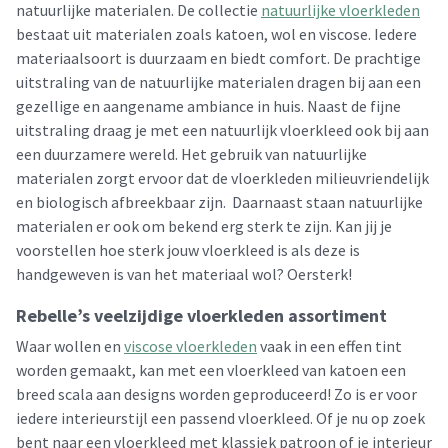
natuurlijke materialen. De collectie
natuurlijke vloerkleden
bestaat uit materialen zoals katoen, wol en viscose. Iedere
materiaalsoort is duurzaam en biedt comfort. De prachtige
uitstraling van de natuurlijke materialen dragen bij aan een
gezellige en aangename ambiance in huis. Naast de fijne
uitstraling draag je met een natuurlijk vloerkleed ook bij aan
een duurzamere wereld. Het gebruik van natuurlijke
materialen zorgt ervoor dat de vloerkleden milieuvriendelijk
en biologisch afbreekbaar zijn. Daarnaast staan natuurlijke
materialen er ook om bekend erg sterk te zijn. Kan jij je
voorstellen hoe sterk jouw vloerkleed is als deze is
handgeweven is van het materiaal wol? Oersterk!
Rebelle’s veelzijdige vloerkleden assortiment
Waar wollen en
viscose vloerkleden
vaak in een effen tint
worden gemaakt, kan met een vloerkleed van katoen een
breed scala aan designs worden geproduceerd! Zo is er voor
iedere interieurstijl een passend vloerkleed. Of je nu op zoek
bent naar een vloerkleed met klassiek patroon of je interieur