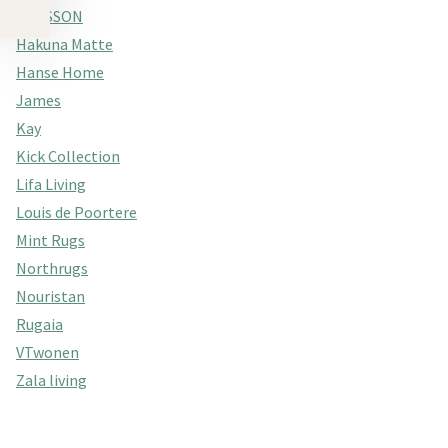
GRASSON
Hakuna Matte
Hanse Home
James
Kay
Kick Collection
Lifa Living
Louis de Poortere
Mint Rugs
Northrugs
Nouristan
Rugaia
VTwonen
Zala living