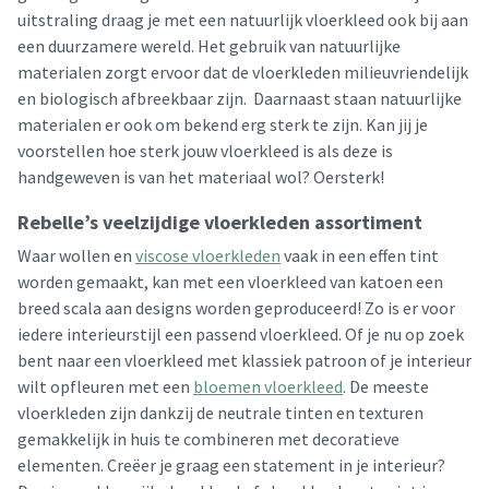
uitstraling draag je met een natuurlijk vloerkleed ook bij aan
een duurzamere wereld. Het gebruik van natuurlijke
materialen zorgt ervoor dat de vloerkleden milieuvriendelijk
en biologisch afbreekbaar zijn. Daarnaast staan natuurlijke
materialen er ook om bekend erg sterk te zijn. Kan jij je
voorstellen hoe sterk jouw vloerkleed is als deze is
handgeweven is van het materiaal wol? Oersterk!
Rebelle’s veelzijdige vloerkleden assortiment
Waar wollen en
viscose vloerkleden
vaak in een effen tint
worden gemaakt, kan met een vloerkleed van katoen een
breed scala aan designs worden geproduceerd! Zo is er voor
iedere interieurstijl een passend vloerkleed. Of je nu op zoek
bent naar een vloerkleed met klassiek patroon of je interieur
wilt opfleuren met een
bloemen vloerkleed
. De meeste
vloerkleden zijn dankzij de neutrale tinten en texturen
gemakkelijk in huis te combineren met decoratieve
elementen. Creëer je graag een statement in je interieur?