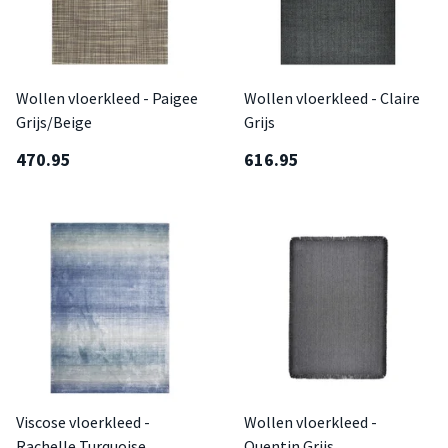
Wollen vloerkleed - Paigee
Wollen vloerkleed - Claire
Grijs/Beige
Grijs
470.95
616.95
Viscose vloerkleed -
Wollen vloerkleed -
Rachelle Turquoise
Quentin Grijs