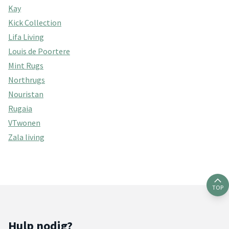
Kay
Kick Collection
Lifa Living
Louis de Poortere
Mint Rugs
Northrugs
Nouristan
Rugaia
VTwonen
Zala living
TOP
Hulp nodig?