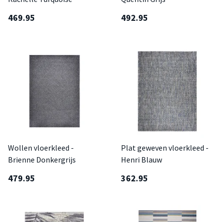
469.95
492.95
Wollen vloerkleed -
Plat geweven vloerkleed -
Brienne Donkergrijs
Henri Blauw
479.95
362.95