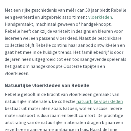
Met een rijke geschiedenis van méér dan 50 jaar biedt Rebelle
een gevarieerd en uitgebreid assortiment
vloerkleden
.
Handgemaakt, machinaal geweven of handgeknoopt.
Rebelle heeft dankzij de variëteit in designs en kleuren voor
iedereen wel een passend vloerkleed. Naast de beschikbare
collecties blijft Rebelle continu haar aanbod ontwikkelen en
gaat het mee in de huidige trends. Het familiebedrijf is door
de jaren heen uitgegroeid tot een toonaangevende speler als
het gaat om handgeknoopte Oosterse tapijten en
vloerkleden.
Natuurlijke vloerkleden van Rebelle
Rebelle gelooft in de kracht van vloerkleden gemaakt van
natuurlijke materialen. De collectie
natuurlijke vloerkleden
bestaat uit materialen zoals katoen, wol en viscose. Iedere
materiaalsoort is duurzaam en biedt comfort. De prachtige
uitstraling van de natuurlijke materialen dragen bij aan een
gezellige en aangename ambiance in huis. Naast de fijne