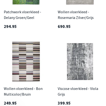
Patchwork vloerkleed -
Wollen vloerkleed -
Delany Groen/Geel
Rosemaria Zilver/Grijs
294.95
690.95
Wollen vloerkleed - Bon
Viscose vloerkleed - Viola
Multicolor/Bruin
Grijs
249.95
399.95