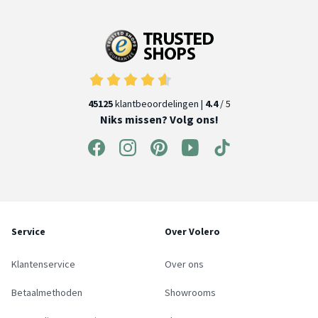
45125
klantbeoordelingen |
4.4
/ 5
Niks missen? Volg ons!
Service
Over Volero
Klantenservice
Over ons
Betaalmethoden
Showrooms