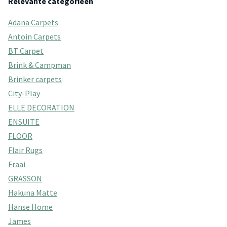
Relevante categorieën
Adana Carpets
Antoin Carpets
BT Carpet
Brink & Campman
Brinker carpets
City-Play
ELLE DECORATION
ENSUITE
FLOOR
Flair Rugs
Fraai
GRASSON
Hakuna Matte
Hanse Home
James