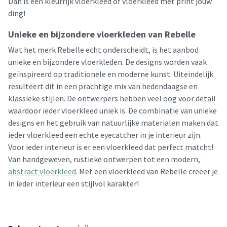
Dan is een kleurrijk vloerkleed of vloerkleed met print jouw
ding!
Unieke en bijzondere vloerkleden van Rebelle
Wat het merk Rebelle echt onderscheidt, is het aanbod
unieke en bijzondere vloerkleden. De designs worden vaak
geïnspireerd op traditionele en moderne kunst. Uiteindelijk
resulteert dit in een prachtige mix van hedendaagse en
klassieke stijlen. De ontwerpers hebben veel oog voor detail
waardoor ieder vloerkleed uniek is. De combinatie van unieke
designs en het gebruik van natuurlijke materialen maken dat
ieder vloerkleed een echte eyecatcher in je interieur zijn.
Voor ieder interieur is er een vloerkleed dat perfect matcht!
Van handgeweven, rustieke ontwerpen tot een modern,
abstract vloerkleed
. Met een vloerkleed van Rebelle creëer je
in ieder interieur een stijlvol karakter!