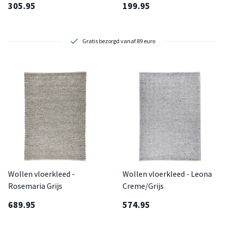
305.95
199.95
2 showrooms om te bezoeken
Wollen vloerkleed -
Wollen vloerkleed - Leona
Rosemaria Grijs
Creme/Grijs
689.95
574.95