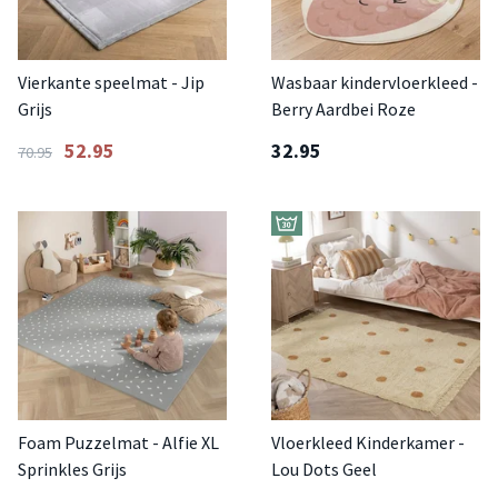
Vierkante speelmat - Jip
Wasbaar kindervloerkleed -
Grijs
Berry Aardbei Roze
52.95
32.95
70.95
Foam Puzzelmat - Alfie XL
Vloerkleed Kinderkamer -
Sprinkles Grijs
Lou Dots Geel