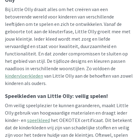
Bij Little Olly draait alles om het creëren van een
betoverende wereld voor kinderen van verschillende
leeftijden om te spelen en zich te ontwikkelen. Vanaf de
geboorte tot aan de kleuterfase, Little Olly groeit mee met
jouw kleintje. Ieder kleed wordt met zorg en liefde
vervaardigd en staat voor kwaliteit, duurzaamheid en
functionaliteit. En dat zonder compromissen te sluiten op
het gebied van stijl. De tijdloze designs en kleuren passen
naadloos in verschillende woonstijlen. Zo voldoen de
kindervloerkleden
van Little Olly aan de behoeften van zowel
kinderen als ouders.
Speelkleden van Little Olly: veilig spelen!
Om veilig speelplezier te kunnen garanderen, maakt Little
Olly gebruik van hoogwaardige materialen en draagt ieder
kinder- en
speelkleed
het OEKOTEX certificaat. Dit betekent
dat de kinderkleden vrij zijn van schadelijke stoffen en veilig
zijn voor het tedere huidje van de kleintjes. Oftewel, spelen