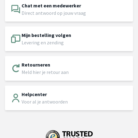
Chat met een medewerker
Direct antwoord op jouw vraag
Mijn bestelling volgen
Levering en zending
Retourneren
Meld hier je retour aan
Helpcenter
Voor al je antwoorden