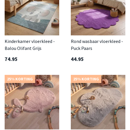
Kinderkamer vloerkleed -
Rond wasbaar vloerkleed -
Balou Olifant Grijs
Puck Paars
74.95
44.95
25% KORTING
25% KORTING