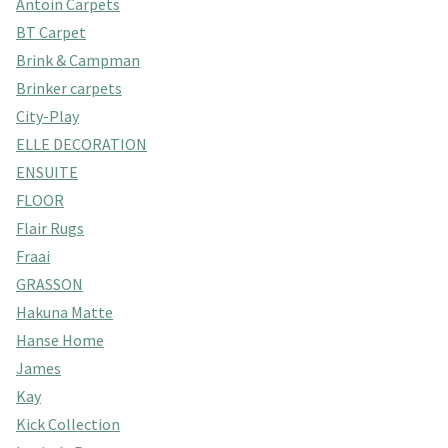
Antoin Carpets
BT Carpet
Brink & Campman
Brinker carpets
City-Play
ELLE DECORATION
ENSUITE
FLOOR
Flair Rugs
Fraai
GRASSON
Hakuna Matte
Hanse Home
James
Kay
Kick Collection