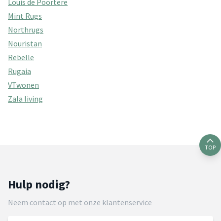
Louis de Poortere
Mint Rugs
Northrugs
Nouristan
Rebelle
Rugaia
VTwonen
Zala living
TOP
Hulp nodig?
Neem contact op met onze klantenservice