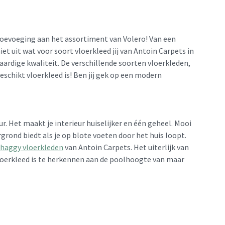
 toevoeging aan het assortiment van Volero! Van een
t uit wat voor soort vloerkleed jij van Antoin Carpets in
aardige kwaliteit. De verschillende soorten vloerkleden,
schikt vloerkleed is! Ben jij gek op een modern
r. Het maakt je interieur huiselijker en één geheel. Mooi
ond biedt als je op blote voeten door het huis loopt.
shaggy vloerkleden
van Antoin Carpets. Het uiterlijk van
 vloerkleed is te herkennen aan de poolhoogte van maar