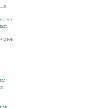
pets
ampman
rpets
ORATION
tte
me
ction