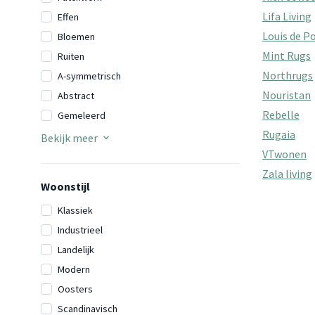
Lifa Living
Effen
Louis de P
Bloemen
Mint Rugs
Ruiten
Northrugs
A-symmetrisch
Nouristan
Abstract
Rebelle
Gemeleerd
Rugaia
Bekijk meer
VTwonen
Zala living
Woonstijl
Klassiek
Industrieel
Landelijk
Modern
Oosters
Scandinavisch