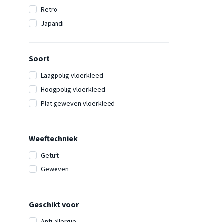
Retro
Japandi
Soort
Laagpolig vloerkleed
Hoogpolig vloerkleed
Plat geweven vloerkleed
Weeftechniek
Getuft
Geweven
Geschikt voor
Anti-allergie