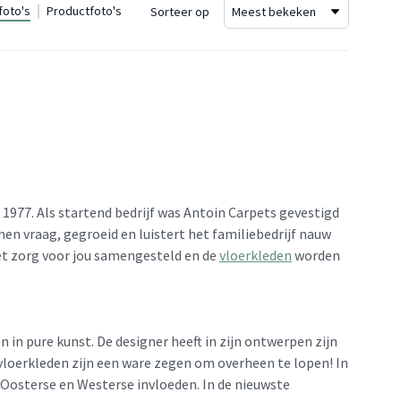
foto's
Productfoto's
Sorteer op
n 1977. Als startend bedrijf was Antoin Carpets gevestigd
en vraag, gegroeid en luistert het familiebedrijf nauw
et zorg voor jou samengesteld en de
vloerkleden
worden
 in pure kunst. De designer heeft in zijn ontwerpen zijn
loerkleden zijn een ware zegen om overheen te lopen! In
, Oosterse en Westerse invloeden. In de nieuwste