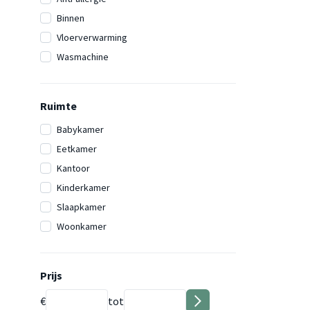
Binnen
Vloerverwarming
Wasmachine
Ruimte
Babykamer
Eetkamer
Kantoor
Kinderkamer
Slaapkamer
Woonkamer
Prijs
€
tot