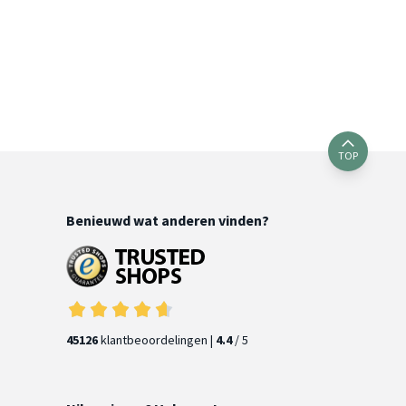
TOP
Benieuwd wat anderen vinden?
45126
klantbeoordelingen |
4.4
/ 5