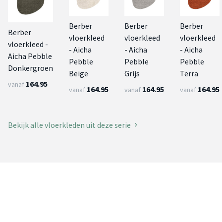
Berber
Berber
Berber
Berber
vloerkleed
vloerkleed
vloerkleed
vloerkleed -
- Aicha
- Aicha
- Aicha
Aicha Pebble
Pebble
Pebble
Pebble
Donkergroen
Beige
Grijs
Terra
164.95
vanaf
164.95
164.95
164.95
vanaf
vanaf
vanaf
Bekijk alle vloerkleden uit deze serie