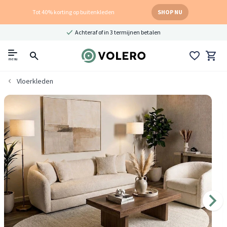
Tot 40% korting op buitenkleden
SHOP NU
Achteraf of in 3 termijnen betalen
menu
Vloerkleden