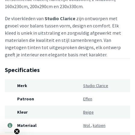
160x230cm, 200x290cm en 230x330cm.
De vloerkleden van
Studio Clarice
zijn ontworpen met
gevoel voor balans tussen vorm, design en comfort. Elk
kleed is uniek in uitstraling en zorgvuldig afgewerkt met
materialen die kwaliteit en stijl samenbrengen. Van
ingetogen tinten tot uitgesproken designs, elk ontwerp
geeft je interieur een elegante basis met karakter.
Specificaties
Merk
Studio Clarice
Patroon
Effen
Kleur
Beige
Materiaal
Wol
,
katoen