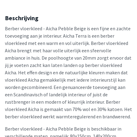
Beschrijving
Berber vloerkleed - Aicha Pebble Beige is een fijne en zachte
toevoeging aan je interieur. Aicha Terra is een berber
vloerkleed met een warm en vol uiterlijk. Berber vloerkleed
Aicha brengt met haar volle uiterlijk een sfeervolle
ambiance in huis. De poolhoogte van 20mm zorgt ervoor dat
jij je voeten zacht kan laten landen op berber vloerkleed
Aicha. Het effen design en de natuurlijke kleuren maken dat
vloerkleed Aicha gemakkelijk met iedere interieurstijl kan
worden gecombineerd. Een genuanceerde toevoeging aan
een Scandinavisch of landelijk interieur of juist de
rustbrenger in een modern of kleurrijk interieur. Berber
vloerkleed Aicha is gemaakt van 70% wol en 30% katoen. Het
berber vloerkleed werkt warmteregulerend en brandwerend.
Berber vloerkleed - Aicha Pebble Beige is beschikbaar in
verschillende maten, namelijk: 80x150cm, 140x200cm,