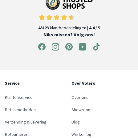
45123
klantbeoordelingen |
4.4
/ 5
Niks missen? Volg ons!
Service
Over Volero
Klantenservice
Over ons
Betaalmethoden
Showrooms
Verzending & Levering
Blog
Retourneren
Werken bij