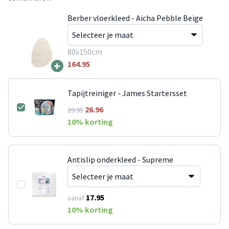
Berber vloerkleed - Aicha Pebble Beige
80x150cm
+
164.95
Tapijtreiniger - James Startersset
26.96
29.95
10
% korting
Antislip onderkleed - Supreme
17.95
vanaf
10
% korting