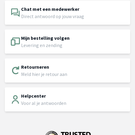
Chat met een medewerker
Direct antwoord op jouw vraag
Mijn bestelling volgen
Levering en zending
Retourneren
Meld hier je retour aan
Helpcenter
Voor al je antwoorden