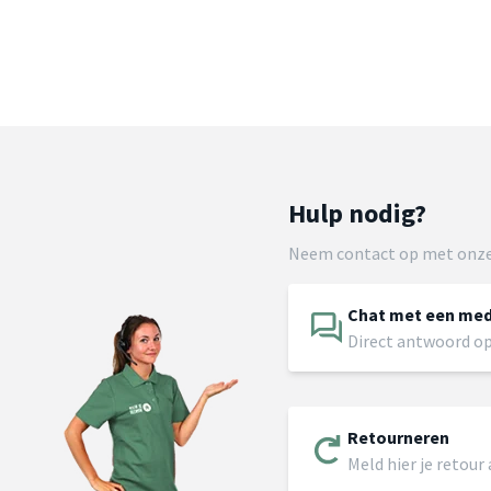
Hulp nodig?
Neem contact op met onze
Chat met een me
Direct antwoord op
Retourneren
Meld hier je retour