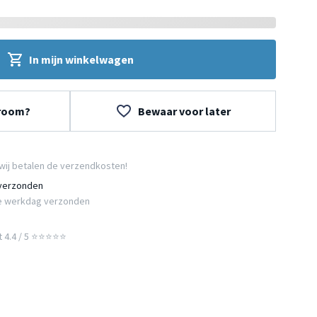
In mijn winkelwagen
wroom?
Bewaar voor later
wij betalen de verzendkosten!
 verzonden
e werkdag verzonden
t 4.4 / 5 ⭐⭐⭐⭐⭐