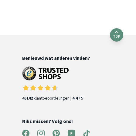
TOP
Benieuwd wat anderen vinden?
45142
klantbeoordelingen |
4.4
/ 5
Niks missen? Volg ons!