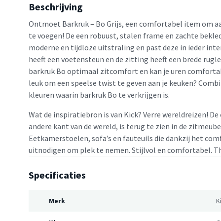
Beschrijving
Ontmoet Barkruk – Bo Grijs, een comfortabel item om aa
te voegen! De een robuust, stalen frame en zachte bekle
moderne en tijdloze uitstraling en past deze in ieder int
heeft een voetensteun en de zitting heeft een brede rugl
barkruk Bo optimaal zitcomfort en kan je uren comfortab
leuk om een speelse twist te geven aan je keuken? Combi
kleuren waarin barkruk Bo te verkrijgen is.
Wat de inspiratiebron is van Kick? Verre wereldreizen! D
andere kant van de wereld, is terug te zien in de zitmeube
Eetkamerstoelen, sofa’s en fauteuils die dankzij het com
uitnodigen om plek te nemen. Stijlvol en comfortabel. T
Specificaties
Merk
K