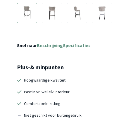
Snel naar
Beschrijving
Specificaties
Plus-& minpunten
Hoogwaardige kwaliteit
Past in vrijwel elk interieur
Comfortabele zitting
Niet geschikt voor buitengebruik