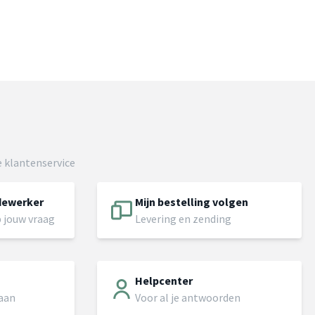
 klantenservice
dewerker
Mijn bestelling volgen
 jouw vraag
Levering en zending
Helpcenter
 aan
Voor al je antwoorden