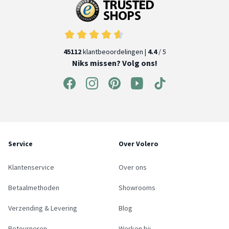
45112
klantbeoordelingen |
4.4
/ 5
Niks missen? Volg ons!
Service
Over Volero
Klantenservice
Over ons
Betaalmethoden
Showrooms
Verzending & Levering
Blog
Retourneren
Werken bij