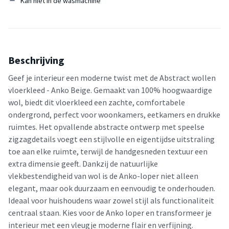
Kan niet in de wasmachine
Beschrijving
Geef je interieur een moderne twist met de Abstract wollen
vloerkleed - Anko Beige. Gemaakt van 100% hoogwaardige
wol, biedt dit vloerkleed een zachte, comfortabele
ondergrond, perfect voor woonkamers, eetkamers en drukke
ruimtes. Het opvallende abstracte ontwerp met speelse
zigzagdetails voegt een stijlvolle en eigentijdse uitstraling
toe aan elke ruimte, terwijl de handgesneden textuur een
extra dimensie geeft. Dankzij de natuurlijke
vlekbestendigheid van wol is de Anko-loper niet alleen
elegant, maar ook duurzaam en eenvoudig te onderhouden.
Ideaal voor huishoudens waar zowel stijl als functionaliteit
centraal staan. Kies voor de Anko loper en transformeer je
interieur met een vleugje moderne flair en verfijning.