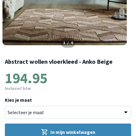
1
/
6
Abstract wollen vloerkleed - Anko Beige
194.95
Inclusief btw
Kies je maat
In mijn winkelwagen